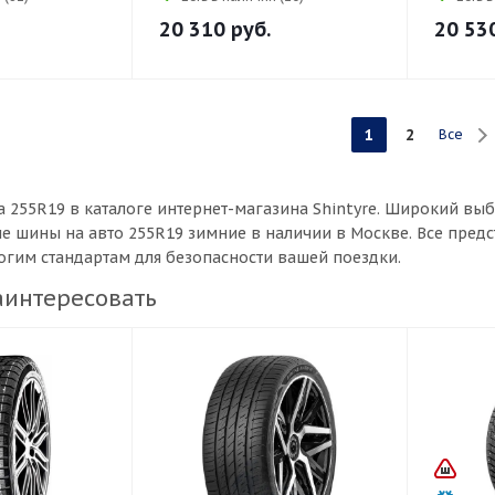
20 310
руб.
20 53
1
2
Все
 255R19 в каталоге интернет-магазина Shintyre. Широкий в
ые шины на авто 255R19 зимние в наличии в Москве. Все пре
рогим стандартам для безопасности вашей поездки.
аинтересовать