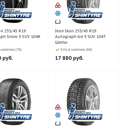
Ikon Ikon 255/45 R19
aph Snow 3 SUV 104R
Autograph Ice 9 SUV 104T
Шипы
в наличии (76)
Есть в наличии (66)
0
руб.
17 880
руб.