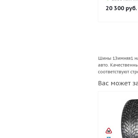
20 300
руб.
Шины 1Зимняя1 на
авто. Качественн
соответствуют ст
Вас может з