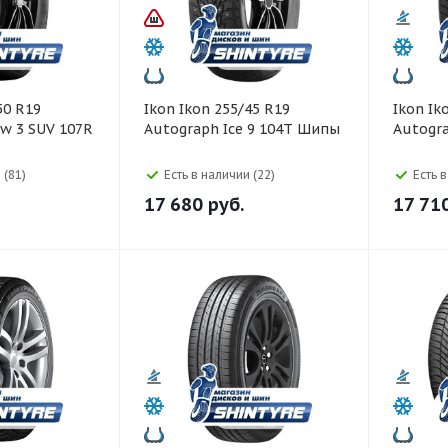
Ikon Ikon 255/45 R19
Ikon Ikon 255/45 R19
w 3 SUV 107R
Autograph Ice 9 104T Шипы
Autogr
 (81)
Есть в наличии (22)
Есть 
17 680
руб.
17 71