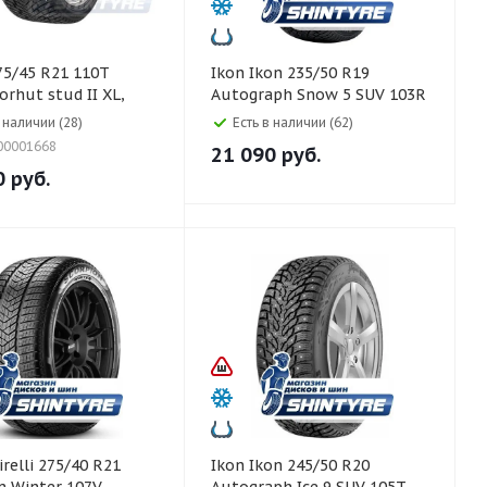
Ikon Ikon 235/50 R19
orhut stud II XL,
Autograph Snow 5 SUV 103R
в наличии (28)
Есть в наличии (62)
00001668
21 090
руб.
0
руб.
Ikon Ikon 245/50 R20