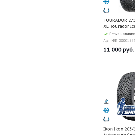
TOURADOR 275/35 R20 102T
XL Tourador Ic
Есть в наличии
Арт: НФ-0000155
11 000
руб.
Ikon Ikon 285/60 R18