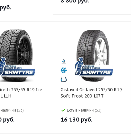
8 800
руб.
руб.
Gislaved Gislaved 255/50 R19
 111H
Soft Frost 200 107T
в наличии (53)
Есть в наличии (53)
0
руб.
16 130
руб.