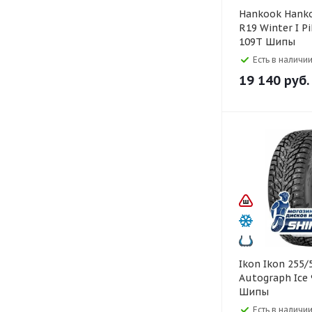
Hankook Hankook 255/60
R19 Winter I P
109T Шипы
Есть в наличии
19 140
руб.
Ikon Ikon 255/55 R19
Autograph Ice 
Шипы
Есть в наличии