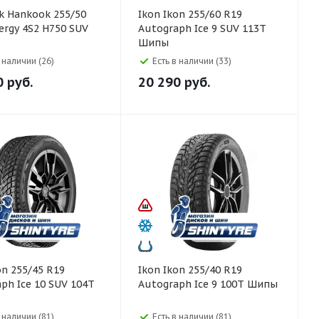
5/50
Ikon Ikon 255/60 R19
ergy 4S2 H750 SUV
Autograph Ice 9 SUV 113T
Шипы
в наличии (26)
Есть в наличии (33)
0
руб.
20 290
руб.
Ikon Ikon 255/40 R19
ph Ice 10 SUV 104T
Autograph Ice 9 100T Шипы
в наличии (81)
Есть в наличии (81)