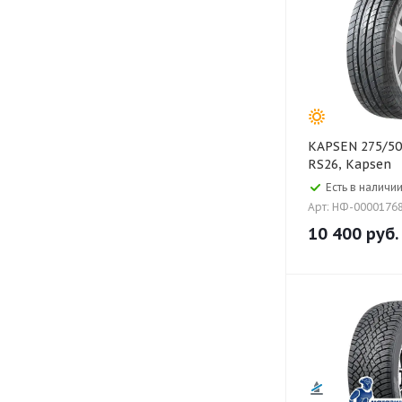
KAPSEN 275/50 ZR22 111W
RS26, Kapsen
Есть в наличии
Арт: НФ-0000176
10 400
руб.