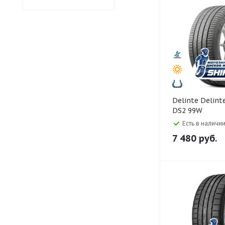
Delinte Delinte 255/45 R18
DS2 99W
Есть в наличии
7 480
руб.