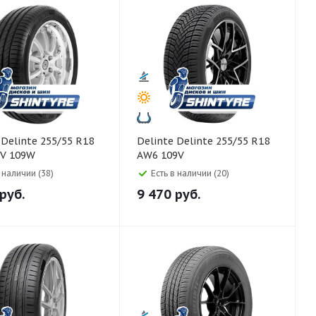
8
Delinte Delinte 255/55 R18
UV 109W
AW6 109V
в наличии (38)
Есть в наличии (20)
руб.
9 470
руб.