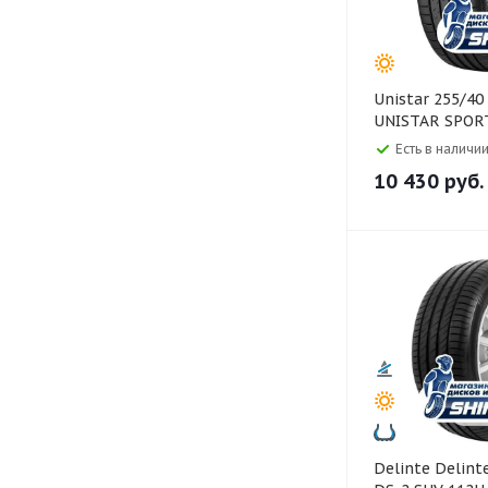
Unistar 255/40 R21 102Y XL
UNISTAR SPOR
Есть в наличии
10 430
руб.
Delinte Delinte 255/60 R18