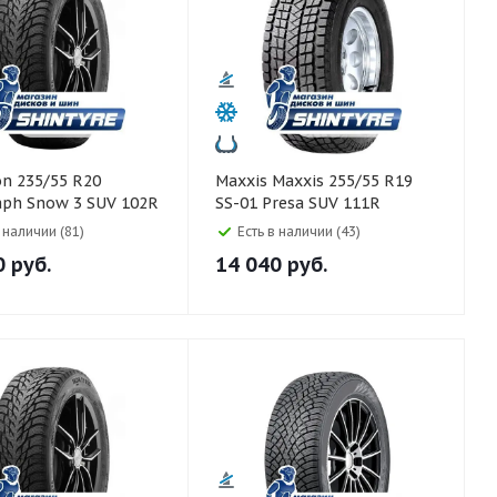
Maxxis Maxxis 255/55 R19
aph Snow 3 SUV 102R
SS-01 Presa SUV 111R
в наличии (81)
Есть в наличии (43)
0
руб.
14 040
руб.