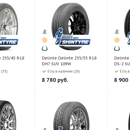
Delinte Delinte 255/55 R18
Delinte Delinte 255/55 R1
DH7 SUV 109W
DS-2 S
 (33)
Есть в наличии (28)
Есть 
8 780
руб.
8 900