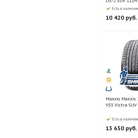
DS-2 SUV 112H
Есть в наличии
10 420
руб.
Maxxis Maxxis 255/55 R18
VS5 Victra SUV
Есть в наличии
13 650
руб.