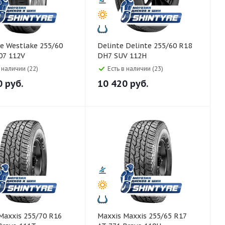
55/60
Delinte Delinte 255/60 R18
07 112V
DH7 SUV 112H
в наличии (22)
Есть в наличии (23)
0
руб.
10 420
руб.
Maxxis Maxxis 255/65 R17