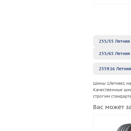
255/35 Летняя
255/65 Летняя
255R16 Летняя
Шины 1Летняя1 на
Качественные шин
строгим стандарт
Вас может з