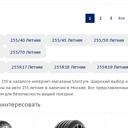
1
2
3
Все
255/40 Летняя
255/45 Летняя
255/50 Летняя
255/70 Летняя
255R17 Летняя
255R18 Летняя
255R19 Летня
 255 в каталоге интернет-магазина Shintyre. Широкий выбор
ы на авто 255 летние в наличии в Москве. Все представленн
ам для безопасности вашей поездки.
аинтересовать