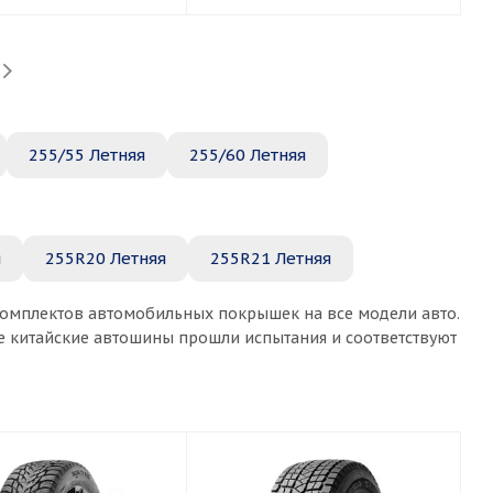
255/55 Летняя
255/60 Летняя
я
255R20 Летняя
255R21 Летняя
 комплектов автомобильных покрышек на все модели авто.
ые китайские автошины прошли испытания и соответствуют