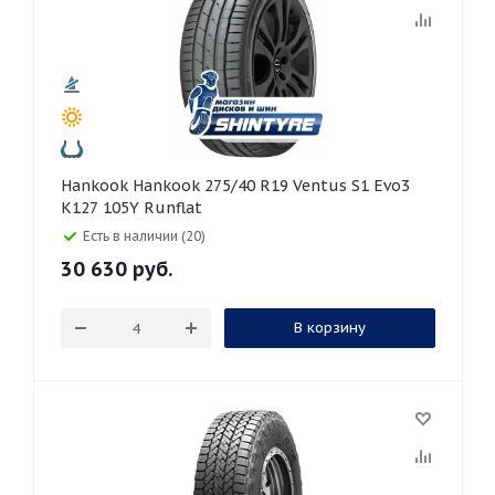
Hankook Hankook 275/40 R19 Ventus S1 Evo3
K127 105Y Runflat
Есть в наличии (20)
30 630
руб.
В корзину