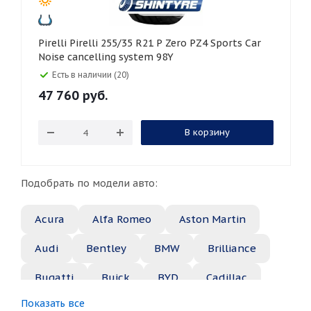
Pirelli Pirelli 255/35 R21 P Zero PZ4 Sports Car
Noise cancelling system 98Y
Есть в наличии (20)
47 760
руб.
В корзину
Подобрать по модели авто:
Acura
Alfa Romeo
Aston Martin
Audi
Bentley
BMW
Brilliance
Bugatti
Buick
BYD
Cadillac
Показать все
Changan
Chery
Chevrolet