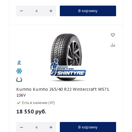
В корзину
Kumho Kumho 265/40 R22 Wintercraft WS71
106V
Есть в наличии (47)
18 550
руб.
В корзину