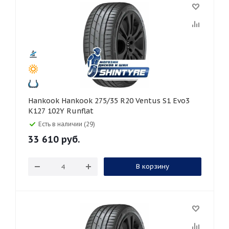
Hankook Hankook 275/35 R20 Ventus S1 Evo3
K127 102Y Runflat
Есть в наличии (29)
33 610
руб.
В корзину