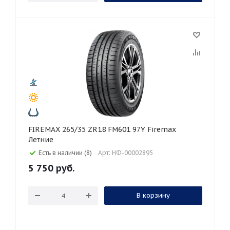
FIREMAX 265/35 ZR18 FM601 97Y Firemax
Летние
Есть в наличии (8)
Арт: НФ-00002895
5 750
руб.
В корзину