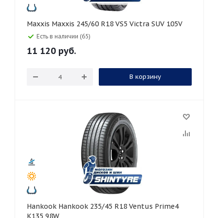
Maxxis Maxxis 245/60 R18 VS5 Victra SUV 105V
Есть в наличии (65)
11 120
руб.
В корзину
Hankook Hankook 235/45 R18 Ventus Prime4
K135 98W