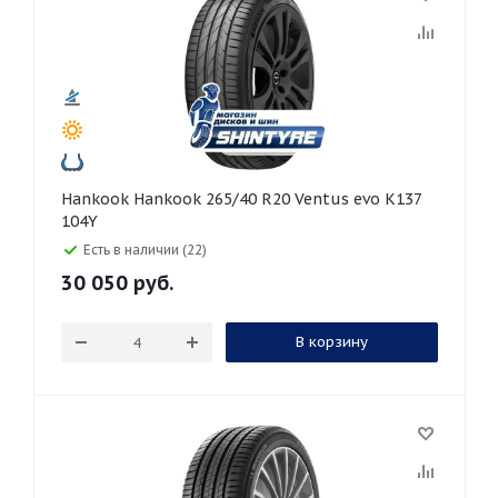
Hankook Hankook 265/40 R20 Ventus evo K137
104Y
Есть в наличии (22)
30 050
руб.
В корзину