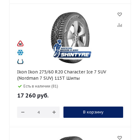
Ikon Ikon 275/60 R20 Character Ice 7 SUV
(Nordman 7 SUV) 115T Шипы
Есть в наличии (81)
17 260
руб.
В корзину