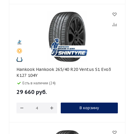
Hankook Hankook 265/40 R20 Ventus S1 Evo3
K127 104Y
Есть в наличии (24)
29 660
руб.
В корзину