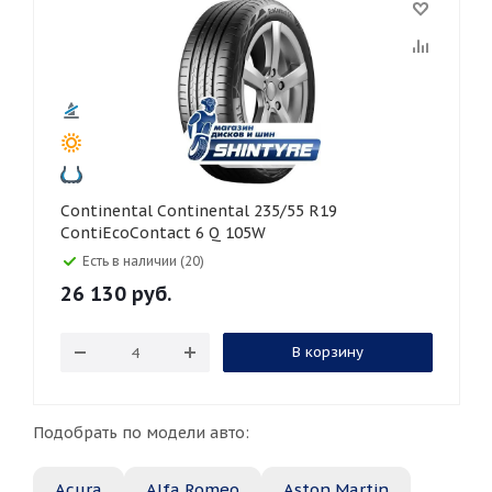
Continental Continental 235/55 R19
ContiEcoContact 6 Q 105W
Есть в наличии (20)
26 130
руб.
В корзину
Подобрать по модели авто:
Acura
Alfa Romeo
Aston Martin