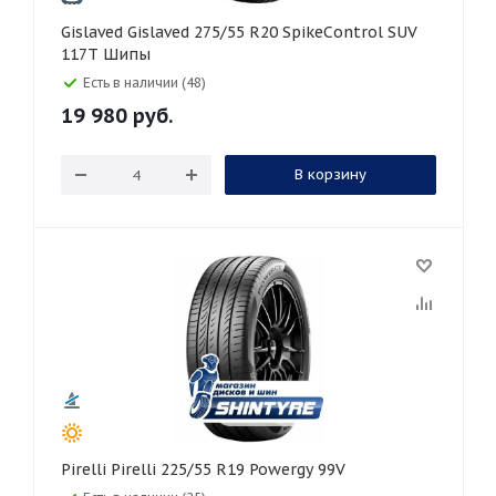
Gislaved Gislaved 275/55 R20 SpikeControl SUV
117T Шипы
Есть в наличии (48)
19 980
руб.
В корзину
Pirelli Pirelli 225/55 R19 Powergy 99V