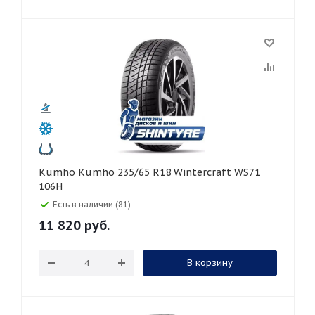
Kumho Kumho 235/65 R18 Wintercraft WS71
106H
Есть в наличии (81)
11 820
руб.
В корзину