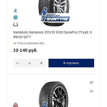
Hankook Hankook 255/55 R20 DynaPro I*Cept X
RW10 107T
Есть в наличии (81)
20 140
руб.
В корзину