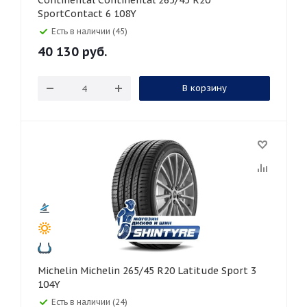
Continental Continental 265/45 R20
SportContact 6 108Y
Есть в наличии (45)
40 130
руб.
В корзину
Michelin Michelin 265/45 R20 Latitude Sport 3
104Y
Есть в наличии (24)