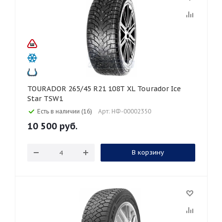
TOURADOR 265/45 R21 108T XL Tourador Ice
Star TSW1
Есть в наличии (16)
Арт: НФ-00002350
10 500
руб.
В корзину