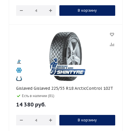
В корзину
Gislaved Gislaved 225/55 R18 ArcticControl 102T
Есть в наличии (81)
14 380
руб.
В корзину