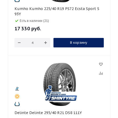
Kumho Kumho 225/40 R19 PS72 Ecsta Sport S
93Y
Есть в наличии (21)
17 330
руб.
В корзину
Delinte Delinte 295/40 R21 DS8 111Y