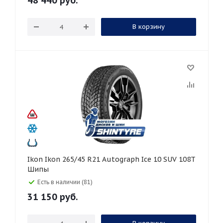
48 440
руб.
В корзину
Ikon Ikon 265/45 R21 Autograph Ice 10 SUV 108T
Шипы
Есть в наличии (81)
31 150
руб.