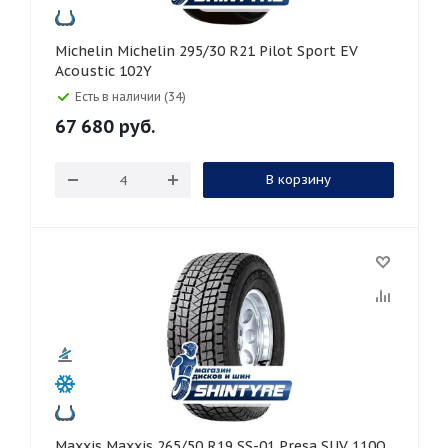
Michelin Michelin 295/30 R21 Pilot Sport EV
Acoustic 102Y
Есть в наличии (34)
67 680
руб.
В корзину
Maxxis Maxxis 265/50 R19 SS-01 Presa SUV 110Q