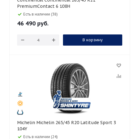
Continental Continental 265/45 R21
PremiumContact 6 108H
Есть в наличии (38)
46 490
руб.
В корзину
Michelin Michelin 265/45 R20 Latitude Sport 3
104Y
Есть в наличии (24)