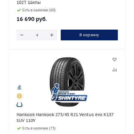
102T Шипы
Есть в наличии (60)
16 690
руб.
В корзину
Hankook Hankook 275/45 R21 Ventus evo K137
SUV 110Y
Есть в наличии (73)