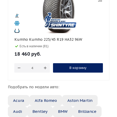
Kumho Kumho 225/45 R19 HA32 96W
Есть в наличии (81)
18 460
руб.
В корзину
Подобрать по модели авто:
Acura
Alfa Romeo
Aston Martin
Audi
Bentley
BMW
Brilliance