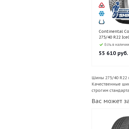
Continental Continental
275/40 R22 Ice
107T Шипы
Есть в наличии
55 610
руб.
Шины 275/40 R22 
Качественные шин
строгим стандарт
Вас может з