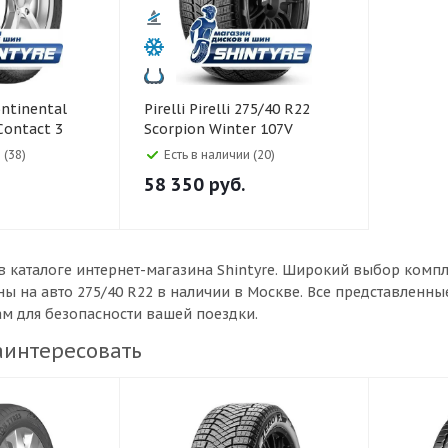
Pirelli Pirelli 275/40 R22
Contact 3
Scorpion Winter 107V
 (38)
Есть в наличии (20)
58 350
руб.
в каталоге интернет-магазина Shintyre. Широкий выбор комп
ы на авто 275/40 R22 в наличии в Москве. Все представленн
ам для безопасности вашей поездки.
аинтересовать