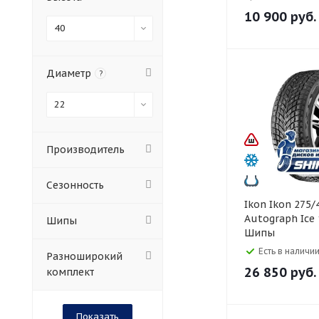
10 900
руб.
40
Диаметр
?
22
Производитель
Сезонность
Ikon Ikon 275/40 R22
Autograph Ice
Шипы
Шипы
Есть в наличии
Разноширокий
26 850
руб.
комплект