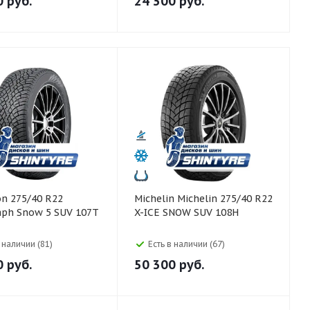
0
руб.
24 300
руб.
Michelin Michelin 275/40 R22
aph Snow 5 SUV 107T
X-ICE SNOW SUV 108H
в наличии (81)
Есть в наличии (67)
0
руб.
50 300
руб.