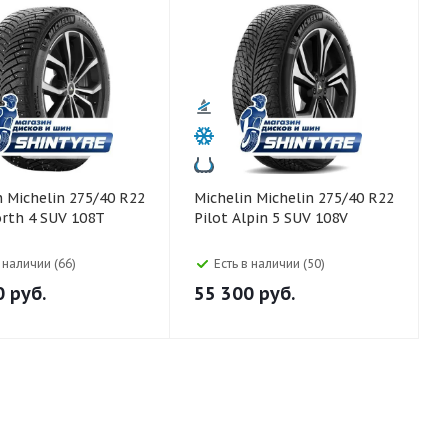
 R22
Michelin Michelin 275/40 R22
orth 4 SUV 108T
Pilot Alpin 5 SUV 108V
в наличии (66)
Есть в наличии (50)
0
руб.
55 300
руб.