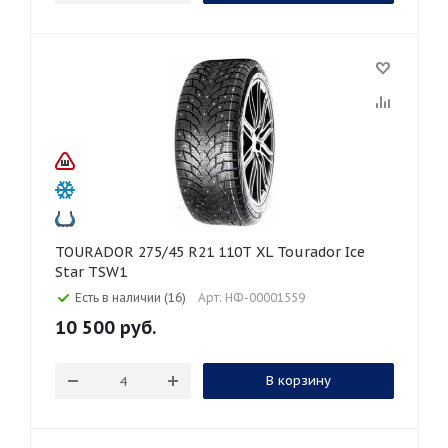
TOURADOR 275/45 R21 110T XL Tourador Ice
Star TSW1
Есть в наличии (16)
Арт: НФ-00001559
10 500
руб.
В корзину