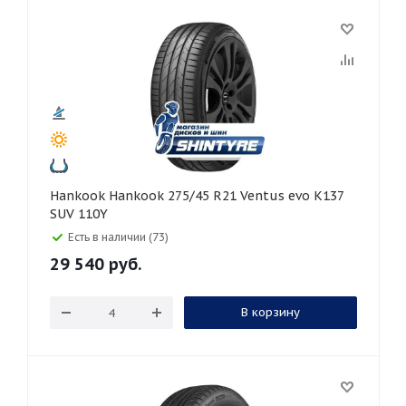
Hankook Hankook 275/45 R21 Ventus evo K137
SUV 110Y
Есть в наличии (73)
29 540
руб.
В корзину