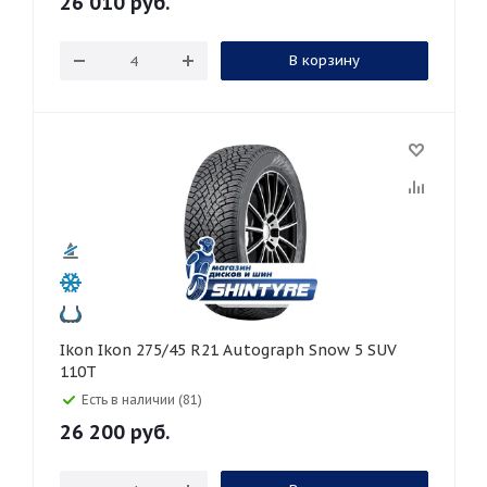
26 010
руб.
В корзину
Ikon Ikon 275/45 R21 Autograph Snow 5 SUV
110T
Есть в наличии (81)
26 200
руб.