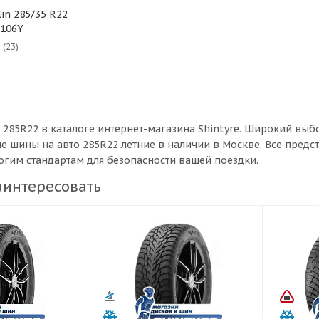
 106Y
 (23)
 285R22 в каталоге интернет-магазина Shintyre. Широкий в
ые шины на авто 285R22 летние в наличии в Москве. Все пре
рогим стандартам для безопасности вашей поездки.
аинтересовать