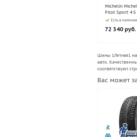
Michelin Michelin 285/35 R22
Pilot Sport 4 S
Есть в наличии
72 340
руб.
Шины 1Летняя1 на
авто. Качественн
соответствуют ст
Вас может з