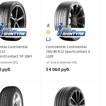
ntinental
Continental Continental
R22
285/40 R22 SportContact 6
ortContact 5P 106Y
110Y
в наличии (81)
Есть в наличии (45)
0
руб.
54 060
руб.