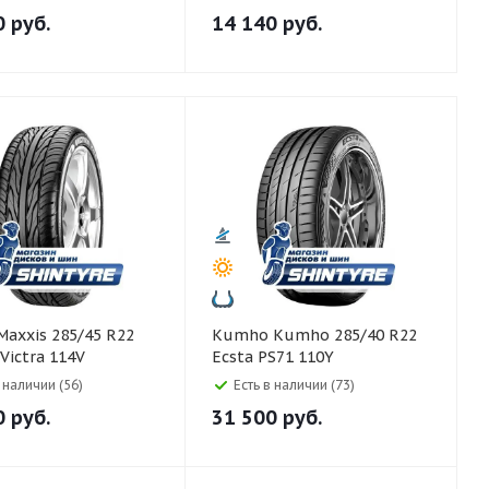
0
руб.
14 140
руб.
Kumho Kumho 285/40 R22
Victra 114V
Ecsta PS71 110Y
в наличии (56)
Есть в наличии (73)
0
руб.
31 500
руб.