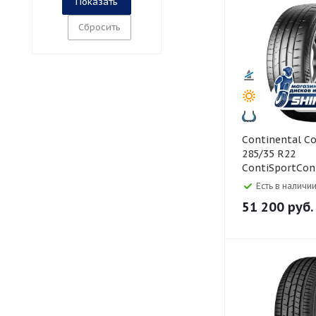
Сбросить
Continental Continental
285/35 R22
ContiSportCon
Есть в наличии
51 200
руб.