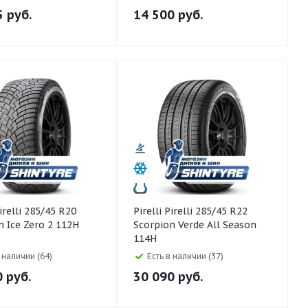
5
руб.
14 500
руб.
Pirelli Pirelli 285/45 R22
n Ice Zero 2 112H
Scorpion Verde All Season
114H
в наличии (64)
Есть в наличии (37)
0
руб.
30 090
руб.