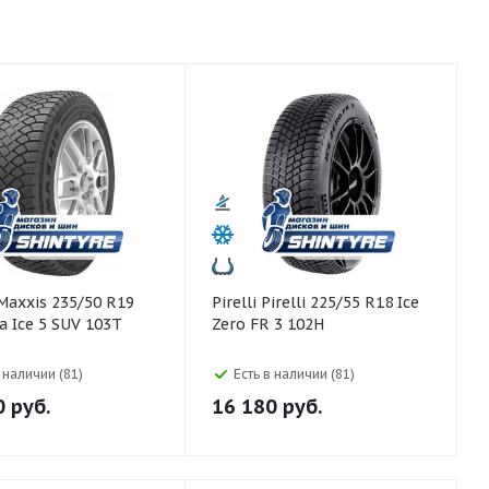
Pirelli Pirelli 225/55 R18 Ice
a Ice 5 SUV 103T
Zero FR 3 102H
в наличии (81)
Есть в наличии (81)
0
руб.
16 180
руб.