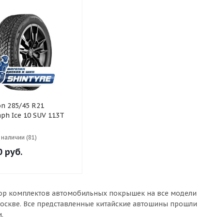
ph Ice 10 SUV 113T
в наличии (81)
0
руб.
ыбор комплектов автомобильных покрышек на все модели
Москве. Все представленные китайские автошины прошли
.