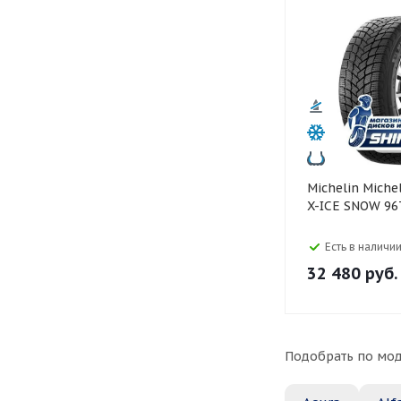
Michelin Michelin 225/45 R19
X-ICE SNOW 96
Есть в наличии
32 480
руб.
Подобрать по мод