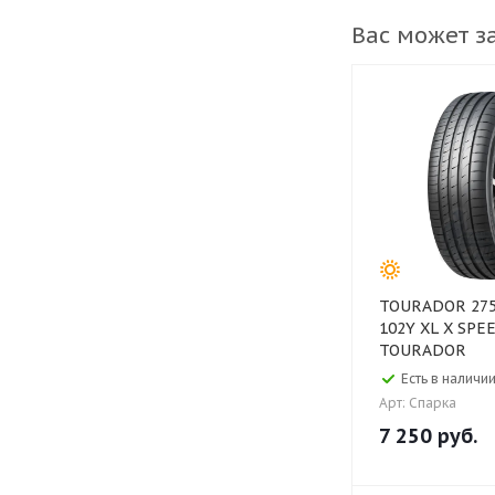
Вас может з
TOURADOR 275/35 ZR20
102Y XL X SPE
TOURADOR
Есть в наличии
Арт: Спарка
7 250
руб.