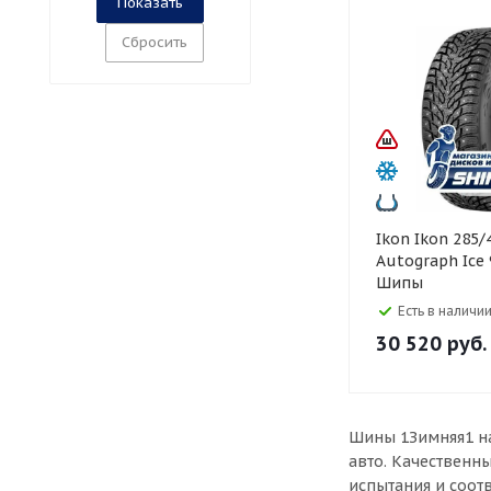
Сбросить
Ikon Ikon 285/45 R21
Autograph Ice 
Шипы
Есть в наличии
30 520
руб.
Шины 1Зимняя1 на
авто. Качественн
испытания и соот