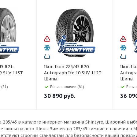
Ikon Ikon 285/45 R20
Ikon Ikon 285/45 R21
9 SUV 113T
Autograph Ice 10 SUV 112T
Autogra
Шипы
Шипы
 (81)
Есть в наличии (61)
Есть 
30 890
руб.
36 09
 285/45 в каталоге интернет-магазина Shintyre. Широкий в
ые шины на авто Шины Зимняя на 285/45 зимние в наличии в 
ветствуют строгим стандартам для безопасности вашей поездки