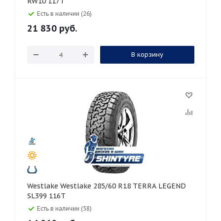
RW10 117T
Есть в наличии (26)
21 830
руб.
В корзину
Westlake Westlake 285/60 R18 TERRA LEGEND
SL399 116T
Есть в наличии (58)