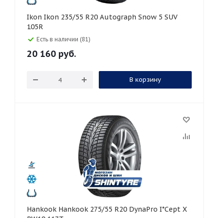
Ikon Ikon 235/55 R20 Autograph Snow 5 SUV
105R
Есть в наличии (81)
20 160
руб.
В корзину
Hankook Hankook 275/55 R20 DynaPro I*Cept X