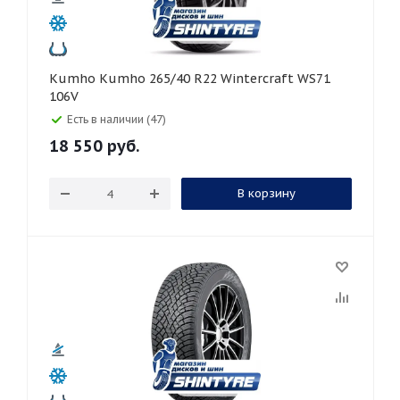
Kumho Kumho 265/40 R22 Wintercraft WS71
106V
Есть в наличии (47)
18 550
руб.
В корзину