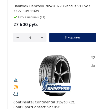
Hankook Hankook 285/50 R20 Ventus S1 Evo3
K127 SUV 116W
Есть в наличии (81)
27 600
руб.
В корзину
Continental Continental 315/30 R21
ContiSportContact 5P 105Y