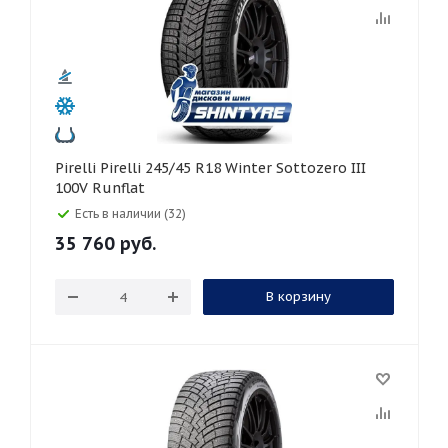
Pirelli Pirelli 245/45 R18 Winter Sottozero III
100V Runflat
Есть в наличии (32)
35 760
руб.
В корзину