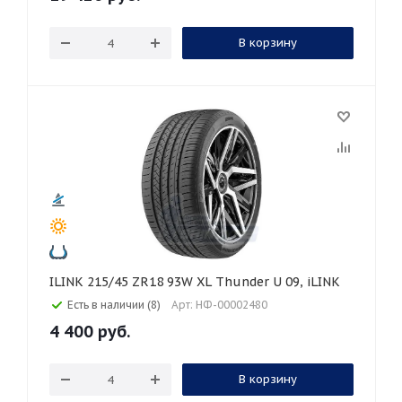
В корзину
ILINK 215/45 ZR18 93W XL Thunder U 09, iLINK
Есть в наличии (8)
Арт: НФ-00002480
4 400
руб.
В корзину