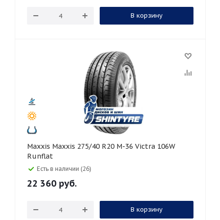
В корзину
Maxxis Maxxis 275/40 R20 M-36 Victra 106W
Runflat
Есть в наличии (26)
22 360
руб.
В корзину