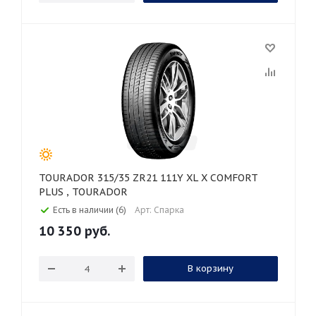
TOURADOR 315/35 ZR21 111Y XL X COMFORT
PLUS , TOURADOR
Есть в наличии (6)
Арт: Спарка
10 350
руб.
В корзину