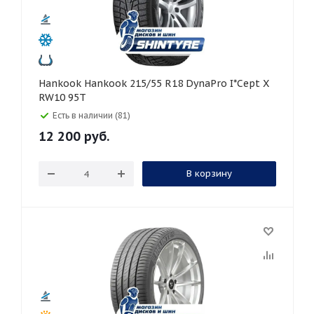
Hankook Hankook 215/55 R18 DynaPro I*Cept X
RW10 95T
Есть в наличии (81)
12 200
руб.
В корзину