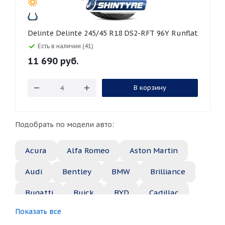
Delinte Delinte 245/45 R18 DS2-RFT 96Y Runflat
Есть в наличии (41)
11 690
руб.
В корзину
Подобрать по модели авто:
Acura
Alfa Romeo
Aston Martin
Audi
Bentley
BMW
Brilliance
Bugatti
Buick
BYD
Cadillac
Показать все
Changan
Chery
Chevrolet