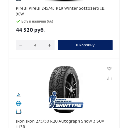
Pirelli Pirelli 245/45 R19 Winter Sottozero III
98W
Есть в наличии (66)
44 320
руб.
В корзину
Ikon Ikon 275/50 R20 Autograph Snow 3 SUV
113R