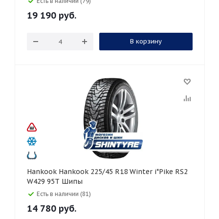
Есть в наличии (79)
19 190
руб.
В корзину
Hankook Hankook 225/45 R18 Winter i*Pike RS2
W429 95T Шипы
Есть в наличии (81)
14 780
руб.