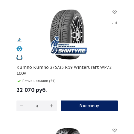
Kumho Kumho 275/35 R19 WinterCraft WP72
100V
Есть в наличии (51)
22 070
руб.
В корзину