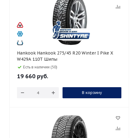
Hankook Hankook 275/45 R20 Winter I Pike X
W429A 110T Шипы
Есть в наличии (50)
19 660
руб.
В корзину