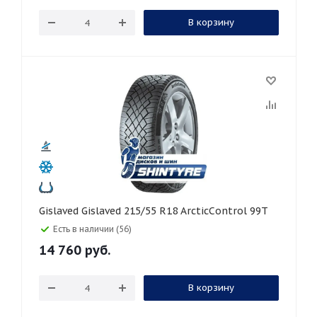
В корзину
Gislaved Gislaved 215/55 R18 ArcticControl 99T
Есть в наличии (56)
14 760
руб.
В корзину