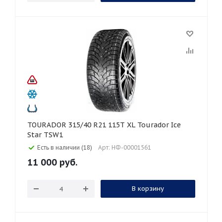
TOURADOR 315/40 R21 115T XL Tourador Ice
Star TSW1
Есть в наличии (18)
Арт: НФ-00001561
11 000
руб.
В корзину