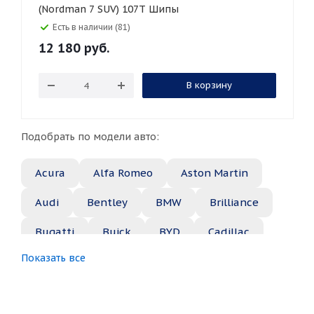
(Nordman 7 SUV) 107T Шипы
Есть в наличии (81)
12 180
руб.
В корзину
Подобрать по модели авто:
Acura
Alfa Romeo
Aston Martin
Audi
Bentley
BMW
Brilliance
Bugatti
Buick
BYD
Cadillac
Показать все
Changan
Chery
Chevrolet
Chrysler
Citroen
Daewoo