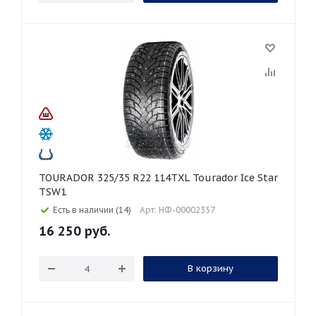
TOURADOR 325/35 R22 114TXL Tourador Ice Star
TSW1
Есть в наличии (14)
Арт: НФ-00002357
16 250
руб.
В корзину