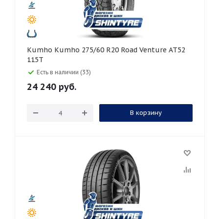
Kumho Kumho 275/60 R20 Road Venture AT52
115T
Есть в наличии (33)
24 240
руб.
В корзину