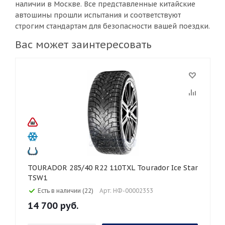
наличии в Москве. Все представленные китайские
автошины прошли испытания и соответствуют
строгим стандартам для безопасности вашей поездки.
Вас может заинтересовать
TOURADOR 285/40 R22 110TXL Tourador Ice Star
TSW1
Есть в наличии (22)
Арт: НФ-00002353
14 700
руб.