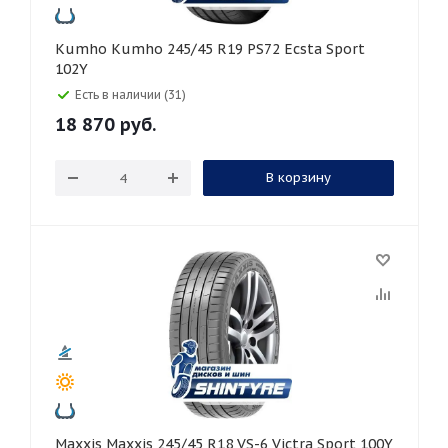
Kumho Kumho 245/45 R19 PS72 Ecsta Sport
102Y
Есть в наличии (31)
18 870
руб.
В корзину
Maxxis Maxxis 245/45 R18 VS-6 Victra Sport 100Y