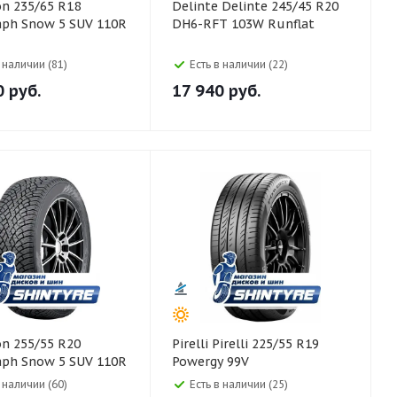
Delinte Delinte 245/45 R20
aph Snow 5 SUV 110R
DH6-RFT 103W Runflat
в наличии (81)
Есть в наличии (22)
0
руб.
17 940
руб.
Pirelli Pirelli 225/55 R19
aph Snow 5 SUV 110R
Powergy 99V
в наличии (60)
Есть в наличии (25)