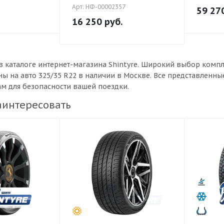
Арт: НФ-00002357
59 27
16 250
руб.
в каталоге интернет-магазина Shintyre. Широкий выбор комп
ы на авто 325/35 R22 в наличии в Москве. Все представленн
ам для безопасности вашей поездки.
аинтересовать