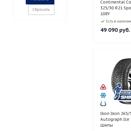
Continental Continental
325/30 R21 Spo
Сбросить
108Y
Есть в наличии
49 090
руб.
Ikon Ikon 265/50 R20
Autograph Ice
Шипы