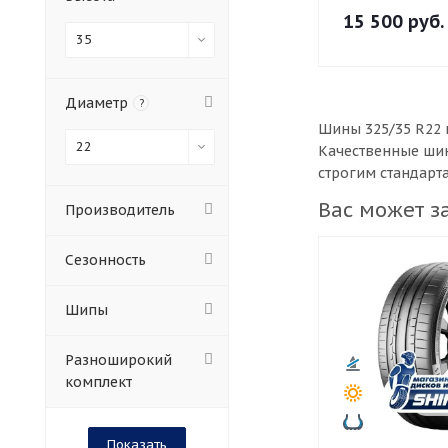
15 500
руб.
35
Диаметр
?
Шины 325/35 R22 
22
Качественные шин
строгим стандарт
Вас может з
Производитель
Сезонность
Шипы
Разноширокий
комплект