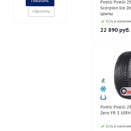
Pirelli Pirelli 255/55 R20
Scorpion Ice Z
Сбросить
Шипы
Есть в наличии
22 890
руб.
Pirelli Pirelli 235/50 R19 Ice
Zero FR 3 103H
Есть в наличии