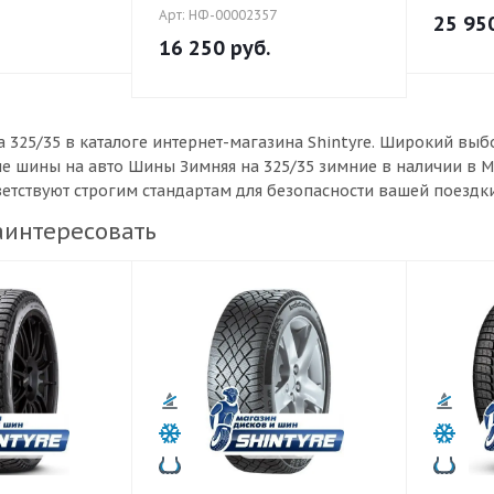
Арт: НФ-00002357
25 95
16 250
руб.
 325/35 в каталоге интернет-магазина Shintyre. Широкий в
ые шины на авто Шины Зимняя на 325/35 зимние в наличии в 
ветствуют строгим стандартам для безопасности вашей поездки
аинтересовать