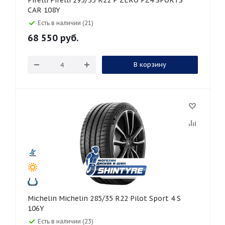
Pirelli Pirelli 295/35 R22 P ZERO PZ4 SPORTS
CAR 108Y
Есть в наличии (21)
68 550
руб.
В корзину
Michelin Michelin 285/35 R22 Pilot Sport 4 S
106Y
Есть в наличии (23)