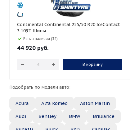
Continental Continental 255/50 R20 IceContact
3 109T Шипы
Есть в наличии (32)
44 920
руб.
В корзину
Подобрать по модели авто:
Acura
Alfa Romeo
Aston Martin
Audi
Bentley
BMW
Brilliance
Bugatti
Buick
BYD
Cadillac