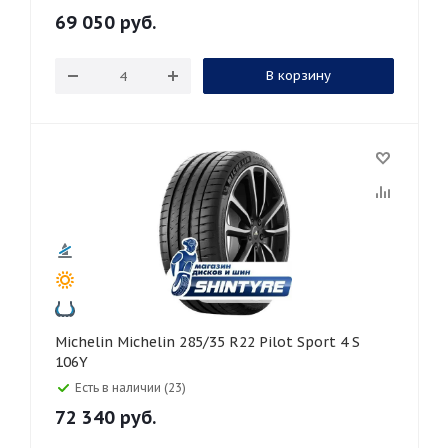
69 050
руб.
В корзину
Michelin Michelin 285/35 R22 Pilot Sport 4 S
106Y
Есть в наличии (23)
72 340
руб.