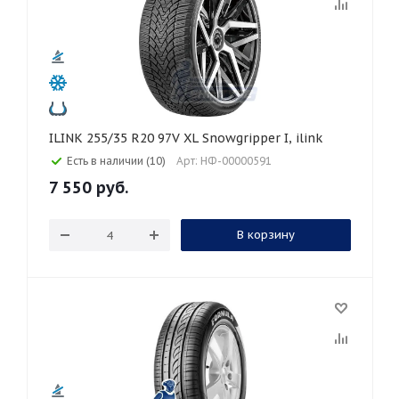
ILINK 255/35 R20 97V XL Snowgripper I, ilink
Есть в наличии (10)
Арт: НФ-00000591
7 550
руб.
В корзину