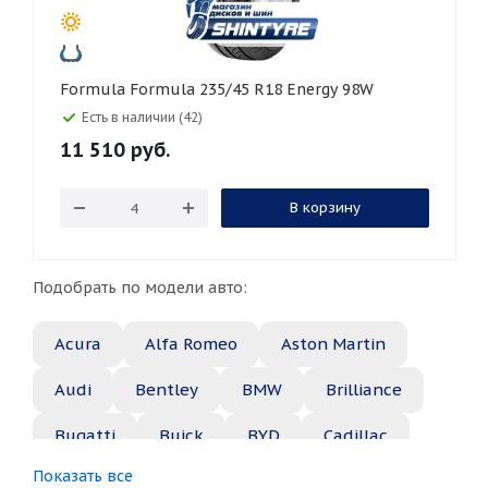
Formula Formula 235/45 R18 Energy 98W
Есть в наличии (42)
11 510
руб.
В корзину
Подобрать по модели авто:
Acura
Alfa Romeo
Aston Martin
Audi
Bentley
BMW
Brilliance
Bugatti
Buick
BYD
Cadillac
Показать все
Changan
Chery
Chevrolet