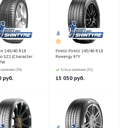
Pirelli Pirelli 245/40 R18
 SZ2 (Character
Powergy 97Y
97W
в наличии (30)
Есть в наличии (32)
0
руб.
15 050
руб.