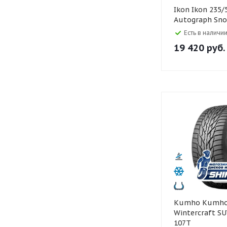
Ikon Ikon 235/50 R18
Autograph Sno
Есть в наличии
19 420
руб.
Kumho Kumho 245/55 R19
Wintercraft SU
107T