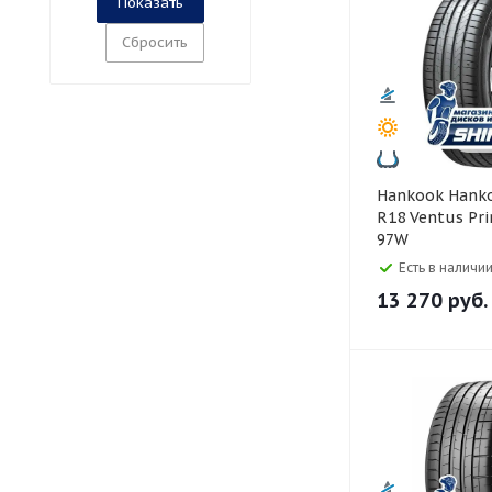
Сбросить
Hankook Hankook 245/40
R18 Ventus Pr
97W
Есть в наличии
13 270
руб.