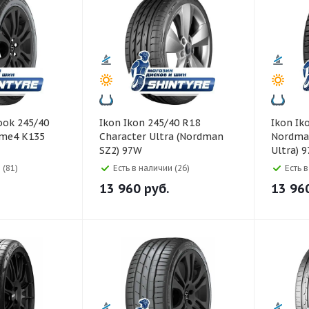
Ikon Ikon 245/40 R18
Ikon Ikon 245/40 R18
ime4 K135
Character Ultra (Nordman
Nordman
SZ2) 97W
Ultra) 
 (81)
Есть в наличии (26)
Есть 
13 960
руб.
13 96