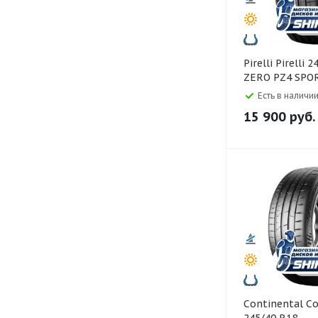
Pirelli Pirelli 245/40 R18 P
ZERO PZ4 SPO
Есть в наличии
15 900
руб.
Continental Continental