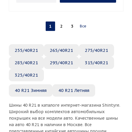
1
2
3
Все
255/40R21
265/40R21
275/40R21
285/40R21
295/40R21
315/40R21
325/40R21
40 R21 Зимняя
40 R21 Летняя
Шины 40 R21 в каталоге интернет-магазина Shintyre.
Широкий выбор комплектов автомобильных
покрышек на все модели авто. Качественные шины
на авто 40 R21 в наличии в Москве. Все
представленные китайские автошины прошли