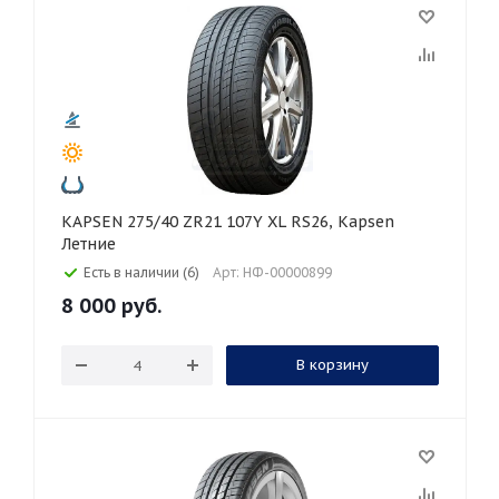
KAPSEN 275/40 ZR21 107Y XL RS26, Kapsen
Летние
Есть в наличии (6)
Арт: НФ-00000899
8 000
руб.
В корзину