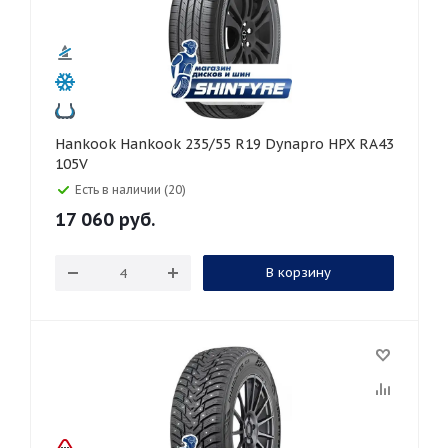
Hankook Hankook 235/55 R19 Dynapro HPX RA43
105V
Есть в наличии (20)
17 060
руб.
В корзину