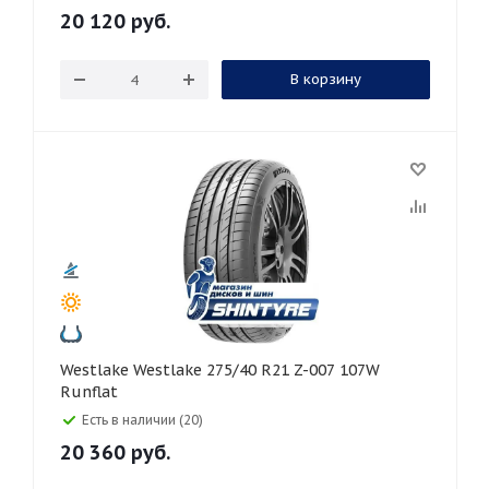
20 120
руб.
В корзину
Westlake Westlake 275/40 R21 Z-007 107W
Runflat
Есть в наличии (20)
20 360
руб.