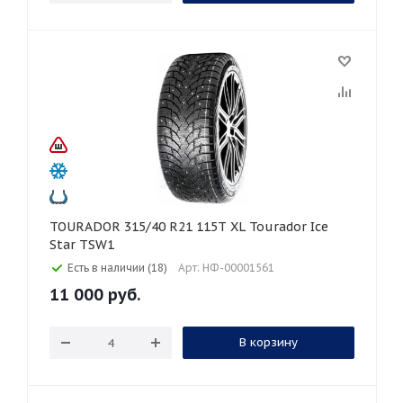
TOURADOR 315/40 R21 115T XL Tourador Ice
Star TSW1
Есть в наличии (18)
Арт: НФ-00001561
11 000
руб.
В корзину