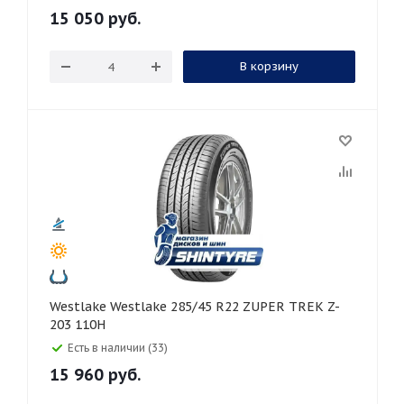
15 050
руб.
В корзину
Westlake Westlake 285/45 R22 ZUPER TREK Z-
203 110H
Есть в наличии (33)
15 960
руб.