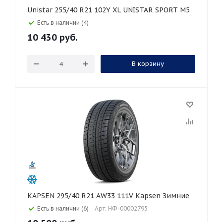
Unistar 255/40 R21 102Y XL UNISTAR SPORT M5
Есть в наличии (4)
10 430
руб.
В корзину
KAPSEN 295/40 R21 AW33 111V Kapsen Зимние
Есть в наличии (6)
Арт: НФ-00002795