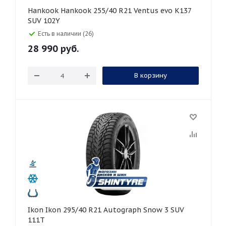
Hankook Hankook 255/40 R21 Ventus evo K137
SUV 102Y
Есть в наличии (26)
28 990
руб.
В корзину
Ikon Ikon 295/40 R21 Autograph Snow 3 SUV
111T