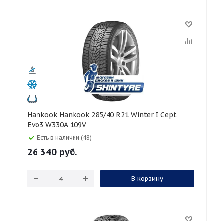
Hankook Hankook 285/40 R21 Winter I Cept
Evo3 W330A 109V
Есть в наличии (48)
26 340
руб.
В корзину