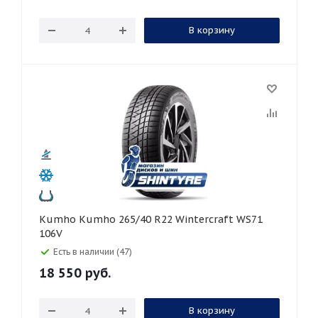
В корзину
Kumho Kumho 265/40 R22 Wintercraft WS71
106V
Есть в наличии (47)
18 550
руб.
В корзину