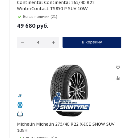
Continental Continental 265/40 R22
WinterContact TS850 P SUV 106V
Есть в наличии (21)
49 680
руб.
В корзину
Michelin Michelin 275/40 R22 X-ICE SNOW SUV
108H