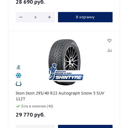
28 690
руб.
В корзину
Ikon Ikon 295/40 R22 Autograph Snow 5 SUV
112T
Есть в наличии (40)
29 770
руб.