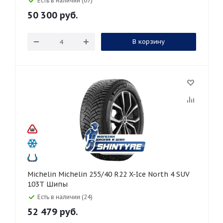
Есть в наличии (67)
50 300
руб.
В корзину
Michelin Michelin 255/40 R22 X-Ice North 4 SUV
103T Шипы
Есть в наличии (24)
52 479
руб.