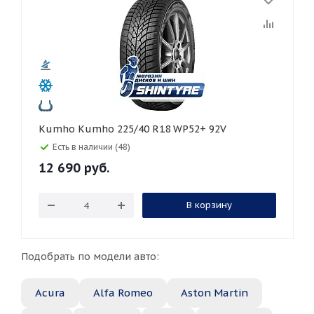
Kumho Kumho 225/40 R18 WP52+ 92V
Есть в наличии (48)
12 690
руб.
В корзину
Подобрать по модели авто:
Acura
Alfa Romeo
Aston Martin