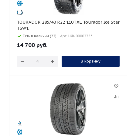
TOURADOR 285/40 R22 110TXL Tourador Ice Star
TSW1
Есть в наличии (22)
Арт: НФ-00002353
14 700
руб.
В корзину