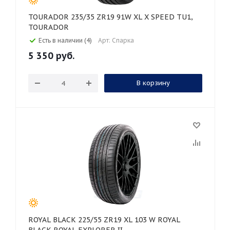
TOURADOR 235/35 ZR19 91W XL X SPEED TU1,
TOURADOR
Есть в наличии (4)
Арт: Спарка
5 350
руб.
В корзину
ROYAL BLACK 225/55 ZR19 XL 103 W ROYAL