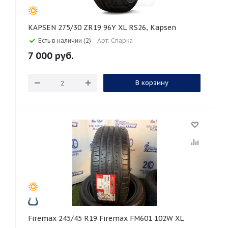
KAPSEN 275/30 ZR19 96Y XL RS26, Kapsen
Есть в наличии (2)
Арт: Спарка
7 000
руб.
В корзину
Firemax 245/45 R19 Firemax FM601 102W XL