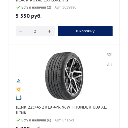
BLACK ROYAL EXPLORER II
Есть в наличии (2)
Арт: 1019890
5 550
руб.
В корзину
ILINK 225/45 ZR19 4PR 96W THUNDER U09 XL,
ILINK
Есть в наличии (6)
Арт: Спарка