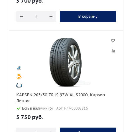
5 700
руб.
В корзину
KAPSEN 265/30 ZR19 93W XL S2000, Kapsen
Летние
Есть в наличии (6)
Арт: НФ-00002816
5 750
руб.