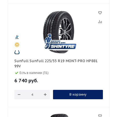
Sunfull Sunfull 225/55 R19 MONT-PRO HP881
99V
Есть в наличии (31)
6 740
руб.
В корзину