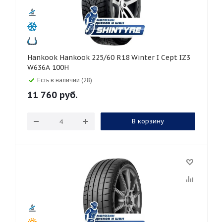
Hankook Hankook 225/60 R18 Winter I Cept IZ3
W636A 100H
Есть в наличии (28)
11 760
руб.
В корзину