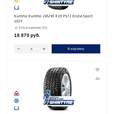
Kumho Kumho 245/45 R19 PS72 Ecsta Sport
102Y
Есть в наличии (31)
18 870
руб.
В корзину