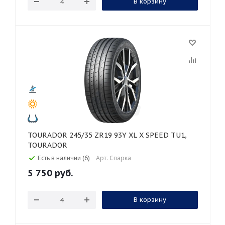
В корзину
TOURADOR 245/35 ZR19 93Y XL X SPEED TU1,
TOURADOR
Есть в наличии (6)
Арт: Спарка
5 750
руб.
В корзину