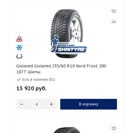
Gislaved Gislaved 235/60 R18 Nord Frost 200
107T Шипы
Есть в наличии (81)
13 920
руб.
В корзину