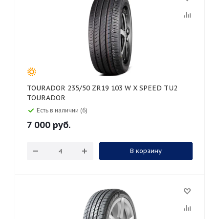
TOURADOR 235/50 ZR19 103 W X SPEED TU2
TOURADOR
Есть в наличии (6)
7 000
руб.
В корзину