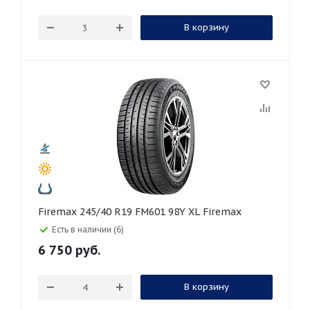
В корзину
Firemax 245/40 R19 FM601 98Y XL Firemax
Есть в наличии (6)
6 750
руб.
В корзину