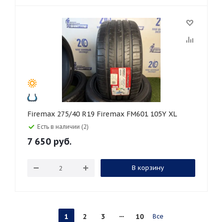
Firemax 275/40 R19 Firemax FM601 105Y XL
Есть в наличии (2)
7 650
руб.
В корзину
1
2
3
10
Все