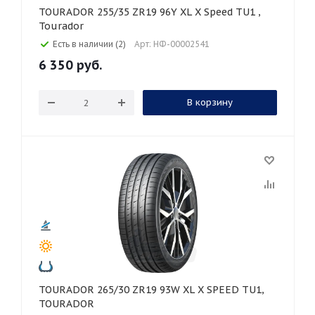
TOURADOR 255/35 ZR19 96Y XL X Speed TU1 ,
Tourador
Есть в наличии (2)
Арт: НФ-00002541
6 350
руб.
В корзину
TOURADOR 265/30 ZR19 93W XL X SPEED TU1,
TOURADOR