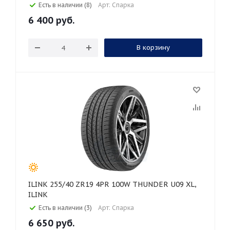
Есть в наличии (8)
Арт: Спарка
6 400
руб.
В корзину
ILINK 255/40 ZR19 4PR 100W THUNDER U09 XL,
ILINK
Есть в наличии (3)
Арт: Спарка
6 650
руб.