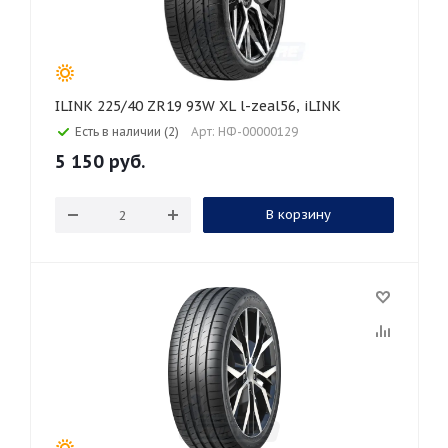
ILINK 225/40 ZR19 93W XL l-zeal56, iLINK
Есть в наличии (2)
Арт: НФ-00000129
5 150
руб.
В корзину