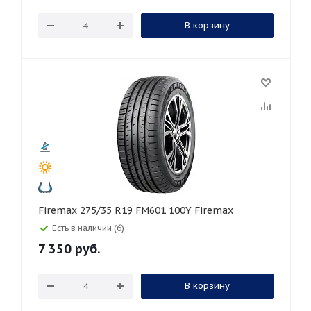
В корзину
Firemax 275/35 R19 FM601 100Y Firemax
Есть в наличии (6)
7 350
руб.
В корзину