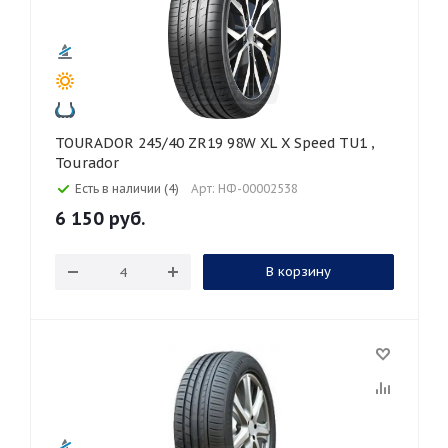
TOURADOR 245/40 ZR19 98W XL X Speed TU1 ,
Tourador
Есть в наличии (4)
Арт: НФ-00002538
6 150
руб.
В корзину