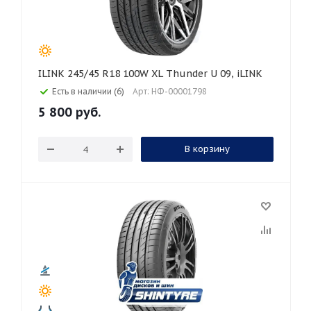
ILINK 245/45 R18 100W XL Thunder U 09, iLINK
Есть в наличии (6)
Арт: НФ-00001798
5 800
руб.
В корзину