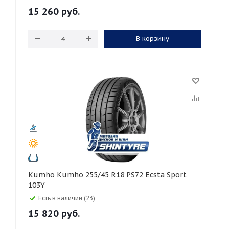
15 260
руб.
В корзину
Kumho Kumho 255/45 R18 PS72 Ecsta Sport
103Y
Есть в наличии (23)
15 820
руб.