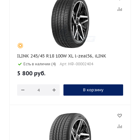
ILINK 245/45 R18 100W XL l-zeal56, iLINK
Есть в наличии (4)
Арт: НФ-00002404
5 800
руб.
В корзину