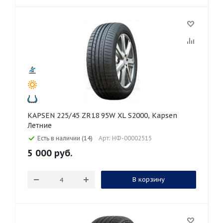
KAPSEN 225/45 ZR18 95W XL S2000, Kapsen
Летние
Есть в наличии (14)
Арт: НФ-00002515
5 000
руб.
В корзину