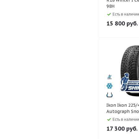
R18 Winter I C
98H
Есть в наличии
15 800
руб.
Ikon Ikon 225/45 R18
Autograph Sno
Есть в наличии
17 300
руб.