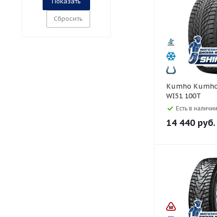
Сбросить
Kumho Kumho 245/45 R18
WI51 100T
Есть в наличии
14 440
руб.