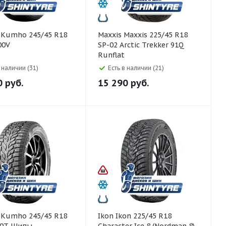
8
Maxxis Maxxis 225/45 R18
00V
SP-02 Arctic Trekker 91Q
Runflat
в наличии (31)
Есть в наличии (21)
0
руб.
15 290
руб.
8
Ikon Ikon 225/45 R18