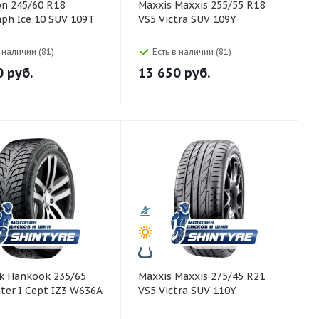
Maxxis Maxxis 255/55 R18
ph Ice 10 SUV 109T
VS5 Victra SUV 109Y
в наличии (81)
Есть в наличии (81)
0
руб.
13 650
руб.
5/65
Maxxis Maxxis 275/45 R21
ter I Cept IZ3 W636A
VS5 Victra SUV 110Y