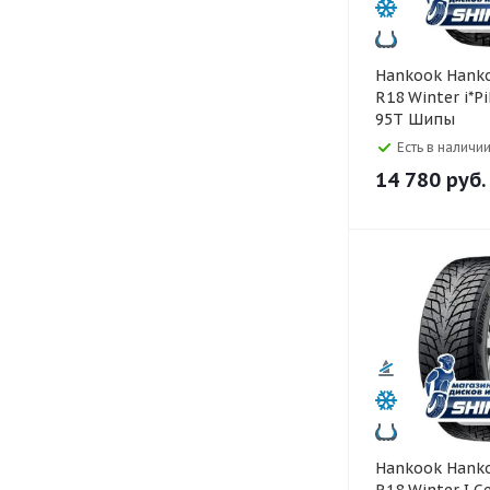
Hankook Hankook 225/45
R18 Winter i*P
95T Шипы
Есть в наличии
14 780
руб.
Hankook Hankook 235/45