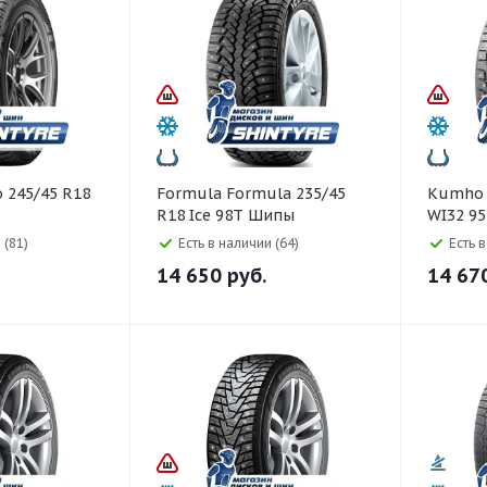
Formula Formula 235/45
Kumho Kumho 225/45 R1
R18 Ice 98T Шипы
WI32 9
 (81)
Есть в наличии (64)
Есть 
14 650
руб.
14 67