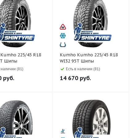
8
Kumho Kumho 225/45 R18
5T Шипы
WI32 95T Шипы
в наличии (81)
Есть в наличии (81)
0
руб.
14 670
руб.