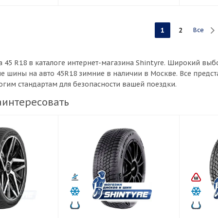
1
2
Все
 45 R18 в каталоге интернет-магазина Shintyre. Широкий в
ые шины на авто 45R18 зимние в наличии в Москве. Все пред
рогим стандартам для безопасности вашей поездки.
аинтересовать