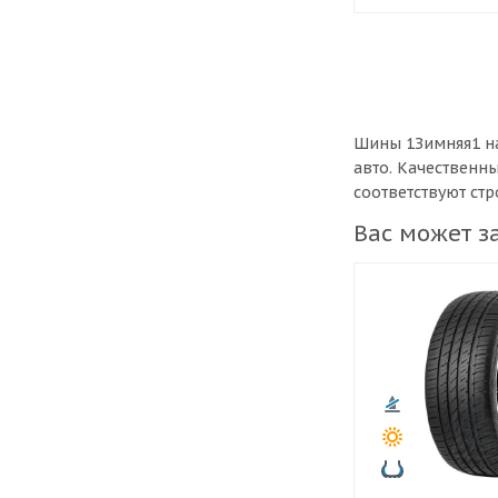
Шины 1Зимняя1 на
авто. Качественн
соответствуют ст
Вас может з