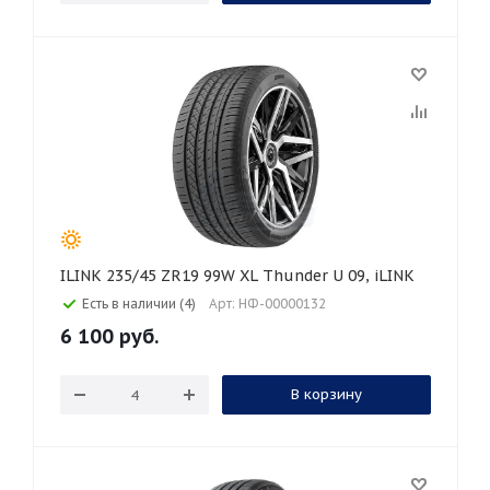
ILINK 235/45 ZR19 99W XL Thunder U 09, iLINK
Есть в наличии (4)
Арт: НФ-00000132
6 100
руб.
В корзину