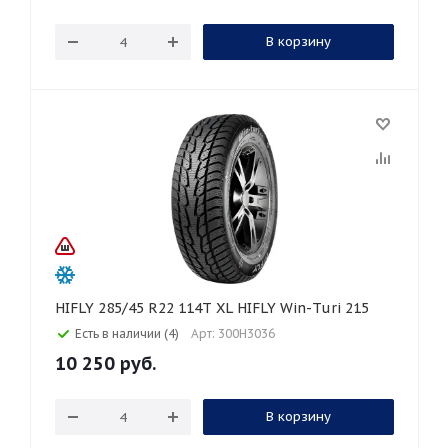
В корзину
HIFLY 285/45 R22 114T XL HIFLY Win-Turi 215
Есть в наличии (4)
Арт: 300H3036
10 250
руб.
В корзину