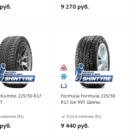
руб.
9 270
руб.
7
Formula Formula 225/50
8T
R17 Ice 98T Шипы
в наличии (81)
Есть в наличии (81)
руб.
9 440
руб.