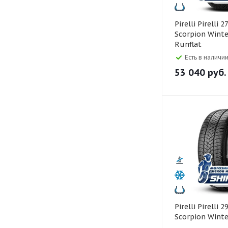
Pirelli Pirelli 275/40 R22
Scorpion Winte
Runflat
Есть в наличии
53 040
руб.
Pirelli Pirelli 295/35 R21
Scorpion Winte