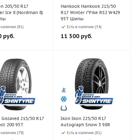
Hankook Hankook 215/50
er Ice 8 (Nordman 8)
R17 Winter i*Pike RS2 W429
пы
95T Шипы
в наличии (81)
Есть в наличии (34)
0
руб.
11 300
руб.
R17
Ikon Ikon 225/50 R17
ost 200 95T
Autograph Snow 3 98R
в наличии (79)
Есть в наличии (81)