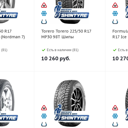
Torero Torero 225/50 R17
Formula Formula 21
7 (Nordman 7)
MP30 98T Шипы
R17 Ic
 (81)
Есть в наличии (81)
Есть 
10 260
руб.
10 27