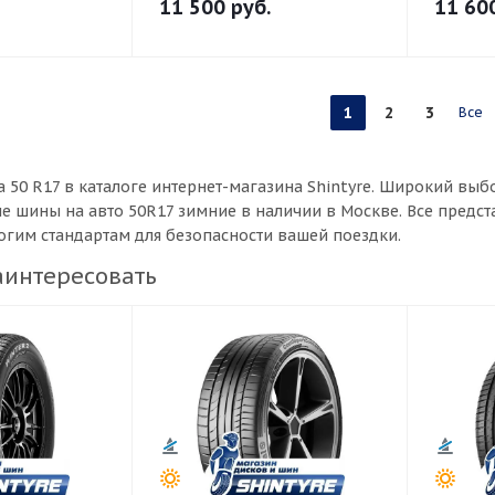
11 500
руб.
11 60
1
2
3
Все
 50 R17 в каталоге интернет-магазина Shintyre. Широкий в
ые шины на авто 50R17 зимние в наличии в Москве. Все пред
рогим стандартам для безопасности вашей поездки.
аинтересовать