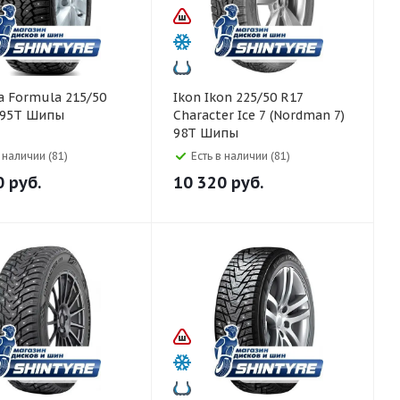
5/50
Ikon Ikon 225/50 R17
e 95T Шипы
Character Ice 7 (Nordman 7)
98T Шипы
в наличии (81)
Есть в наличии (81)
0
руб.
10 320
руб.