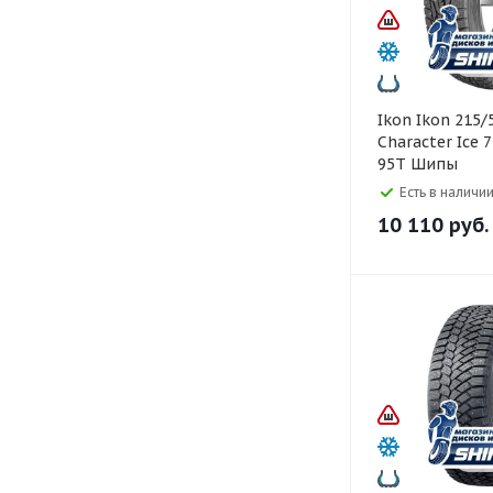
Ikon Ikon 215/50 R17
Character Ice 
95T Шипы
Есть в наличии
10 110
руб.