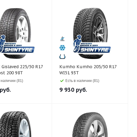
R17
Kumho Kumho 205/50 R17
ost 200 98T
WI51 93T
в наличии (81)
Есть в наличии (81)
руб.
9 930
руб.