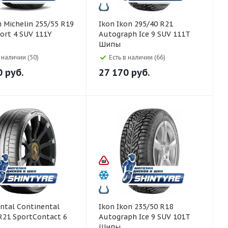
 R19
Ikon Ikon 295/40 R21
port 4 SUV 111Y
Autograph Ice 9 SUV 111T
Шипы
в наличии (50)
Есть в наличии (66)
0
руб.
27 170
руб.
ntinental
Ikon Ikon 235/50 R18
R21 SportContact 6
Autograph Ice 9 SUV 101T
Шипы