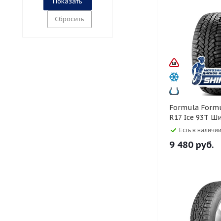
Сбросить
Formula Formula 205/50
R17 Ice 93T Ш
Есть в наличии
9 480
руб.