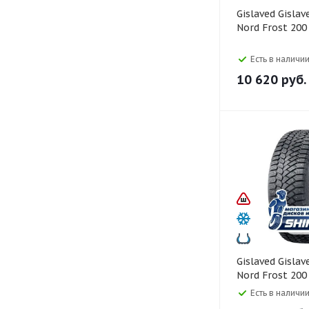
Gislaved Gislaved 205/50 R17
Nord Frost 20
Есть в наличии
10 620
руб.
Gislaved Gislaved 225/50 R17
Nord Frost 20
Есть в наличии