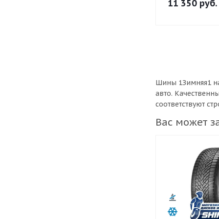
11 350
руб.
Шины 1Зимняя1 на
авто. Качественн
соответствуют ст
Вас может з