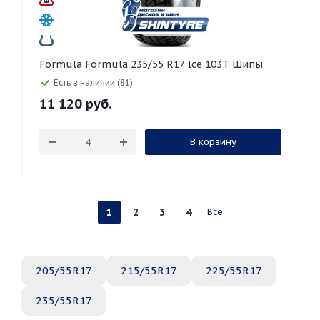
Formula Formula 235/55 R17 Ice 103T Шипы
Есть в наличии (81)
11 120
руб.
В корзину
1
2
3
4
Все
205/55R17
215/55R17
225/55R17
235/55R17