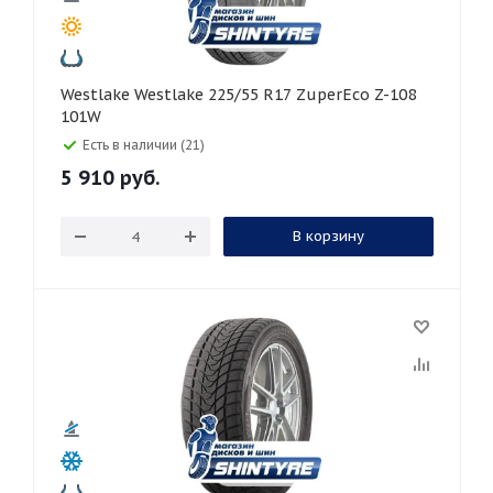
Westlake Westlake 225/55 R17 ZuperEco Z-108
101W
Есть в наличии (21)
5 910
руб.
В корзину