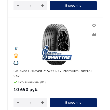
В корзину
Gislaved Gislaved 215/55 R17 PremiumControl
94V
Есть в наличии (81)
10 650
руб.
В корзину