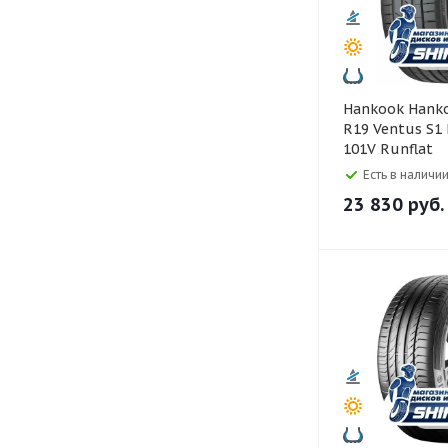
Hankook Hankook 235/55
R19 Ventus S1
101V Runflat
Есть в наличии
23 830
руб.