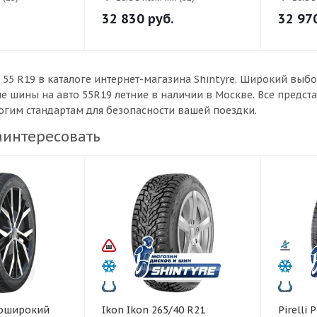
32 830
руб.
32 97
 55 R19 в каталоге интернет-магазина Shintyre. Широкий вы
ые шины на авто 55R19 летние в наличии в Москве. Все предс
рогим стандартам для безопасности вашей поездки.
аинтересовать
Ikon Ikon 265/40 R21
Pirelli Pirelli 245/45 R20 Ice