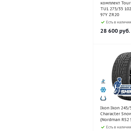
комплект Tour
TU1 275/35 102
97Y ZR20
Есть в наличии
28 600
руб.
Ikon Ikon 245/50 R18
Character Sno
(Nordman RS2 
Есть в наличии