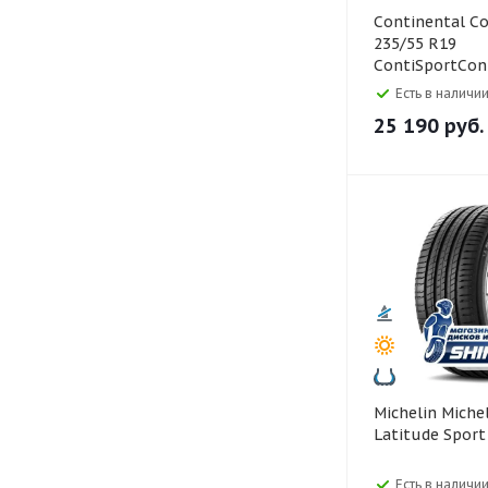
Continental Continental
235/55 R19
ContiSportCon
105W
Есть в наличии
25 190
руб.
Michelin Michelin 235/55 R19
Latitude Sport
Есть в наличии