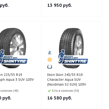
руб.
13 950
руб.
Ikon Ikon 245/55 R19
ph Aqua 3 SUV 103V
Character Aqua SUV
(Nordman S2 SUV) 103V
в наличии (48)
Есть в наличии (50)
0
руб.
16 580
руб.