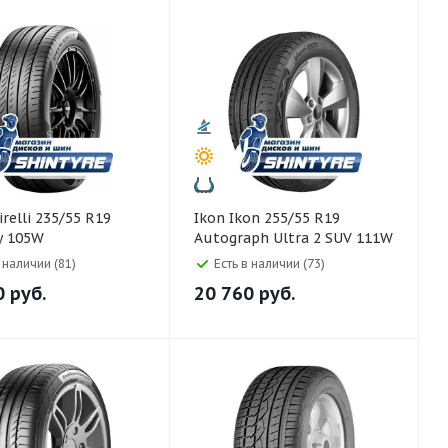
Ikon Ikon 255/55 R19
y 105W
Autograph Ultra 2 SUV 111W
в наличии (81)
Есть в наличии (73)
0
руб.
20 760
руб.