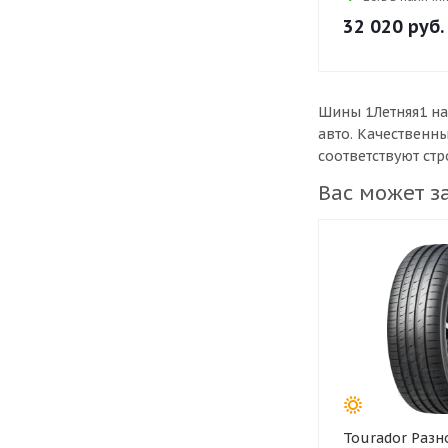
32 020
руб.
Шины 1Летняя1 на
авто. Качественн
соответствуют ст
Вас может з
Tourador Разноширокий