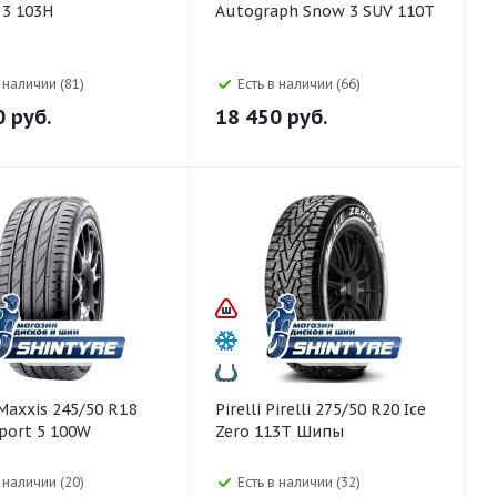
 3 103H
Autograph Snow 3 SUV 110T
в наличии (81)
Есть в наличии (66)
0
руб.
18 450
руб.
Pirelli Pirelli 275/50 R20 Ice
Sport 5 100W
Zero 113T Шипы
в наличии (20)
Есть в наличии (32)