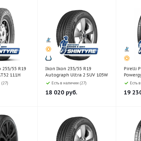
Ikon Ikon 235/55 R19
Pirelli Pirelli 235/55 R19
AT52 111H
Autograph Ultra 2 SUV 105W
Powerg
 (27)
Есть в наличии (27)
Есть 
18 020
руб.
19 23