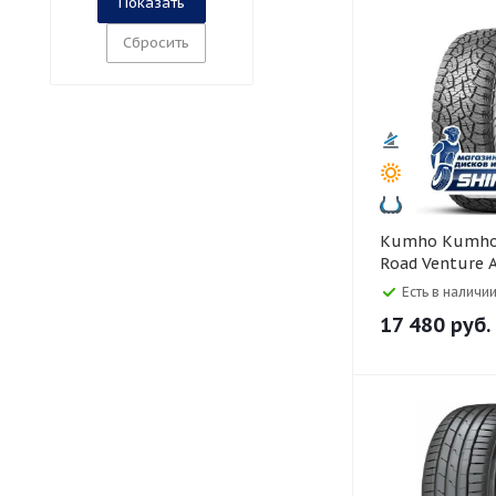
Сбросить
Kumho Kumho 255/55 R19
Road Venture 
Есть в наличии
17 480
руб.