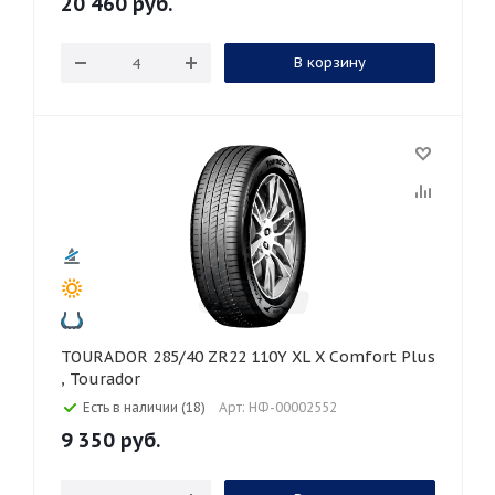
20 460
руб.
В корзину
TOURADOR 285/40 ZR22 110Y XL X Comfort Plus
, Tourador
Есть в наличии (18)
Арт: НФ-00002552
9 350
руб.