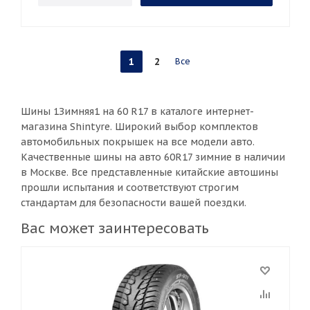
1
2
Все
Шины 1Зимняя1 на 60 R17 в каталоге интернет-
магазина Shintyre. Широкий выбор комплектов
автомобильных покрышек на все модели авто.
Качественные шины на авто 60R17 зимние в наличии
в Москве. Все представленные китайские автошины
прошли испытания и соответствуют строгим
стандартам для безопасности вашей поездки.
Вас может заинтересовать