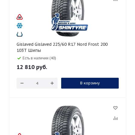
Gislaved Gislaved 225/60 R17 Nord Frost 200
103T Шипы
Есть в наличии (40)
12 810
руб.
В корзину