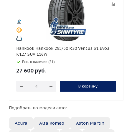
Hankook Hankook 285/50 R20 Ventus S1 Evo3
K127 SUV 116W
Есть в наличии (81)
27 600
руб.
В корзину
Подобрать по модели авто:
Acura
Alfa Romeo
Aston Martin