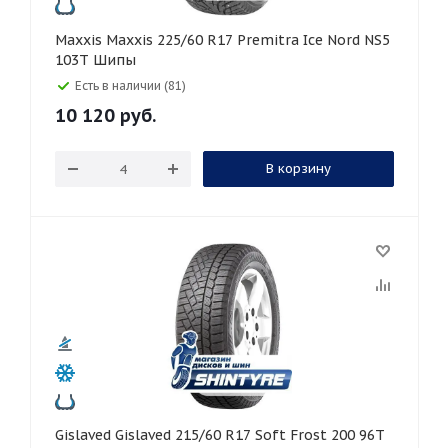
Maxxis Maxxis 225/60 R17 Premitra Ice Nord NS5
103T Шипы
Есть в наличии (81)
10 120
руб.
В корзину
Gislaved Gislaved 215/60 R17 Soft Frost 200 96T