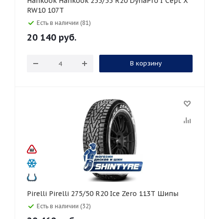
Hankook Hankook 255/55 R20 DynaPro I*Cept X
RW10 107T
Есть в наличии (81)
20 140
руб.
В корзину
Pirelli Pirelli 275/50 R20 Ice Zero 113T Шипы
Есть в наличии (32)