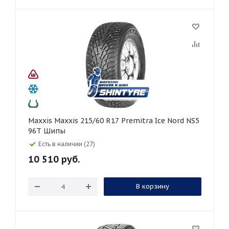
Maxxis Maxxis 215/60 R17 Premitra Ice Nord NS5
96T Шипы
Есть в наличии (27)
10 510
руб.
В корзину