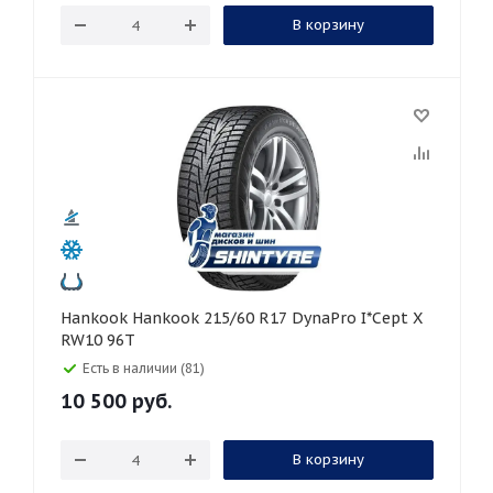
В корзину
Hankook Hankook 215/60 R17 DynaPro I*Cept X
RW10 96T
Есть в наличии (81)
10 500
руб.
В корзину