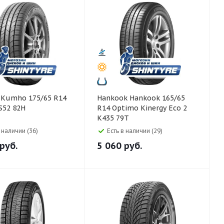
4
Hankook Hankook 165/65
S52 82H
R14 Optimo Kinergy Eco 2
K435 79T
в наличии (36)
Есть в наличии (29)
руб.
5 060
руб.