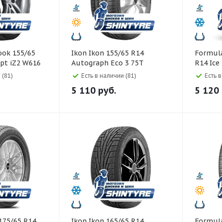
Ikon Ikon 155/65 R14
Formula Formula 17
ept iZ2 W616
Autograph Eco 3 75T
R14 Ice
 (81)
Есть в наличии (81)
Есть 
5 110
руб.
5 120
Ikon Ikon 165/65 R14
Formula Formula 18