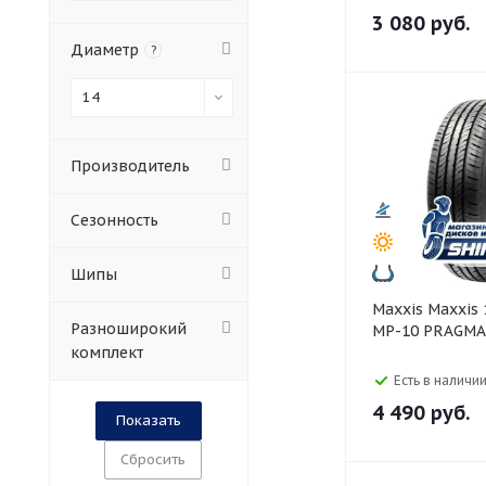
3 080
руб.
Диаметр
?
14
Производитель
Сезонность
Шипы
Maxxis Maxxis 185/65 R14
Разноширокий
MP-10 PRAGMA
комплект
Есть в наличии
4 490
руб.
Сбросить