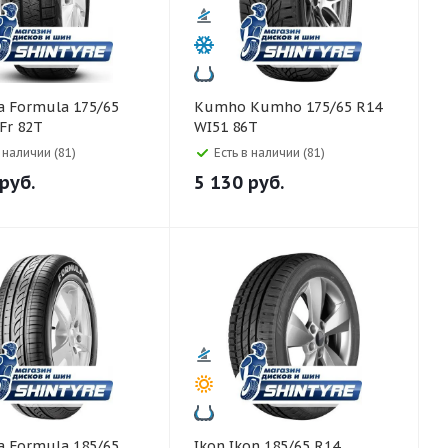
5/65
Kumho Kumho 175/65 R14
 Fr 82T
WI51 86T
в наличии (81)
Есть в наличии (81)
руб.
5 130
руб.
5/65
Ikon Ikon 185/65 R14