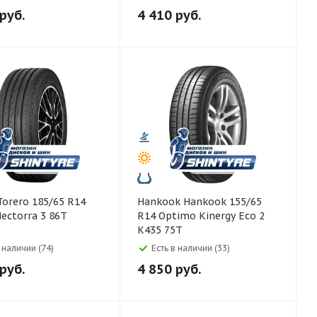
руб.
4 410
руб.
Hankook Hankook 155/65
ectorra 3 86T
R14 Optimo Kinergy Eco 2
K435 75T
в наличии (74)
Есть в наличии (33)
руб.
4 850
руб.