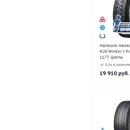
Hankook Hankook 275/55
R20 Winter I P
117T Шипы
Есть в наличии
19 910
руб.