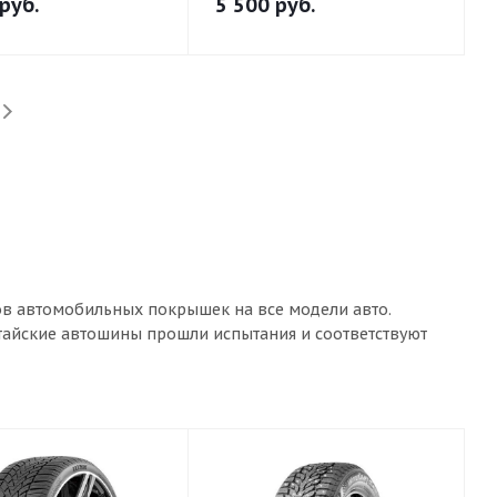
руб.
5 500
руб.
ов автомобильных покрышек на все модели авто.
итайские автошины прошли испытания и соответствуют