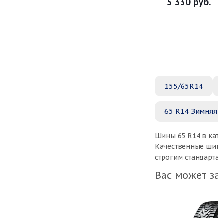
5 330
руб.
155/65R14
65 R14 Зимняя
Шины 65 R14 в ка
Качественные шин
строгим стандарт
Вас может з