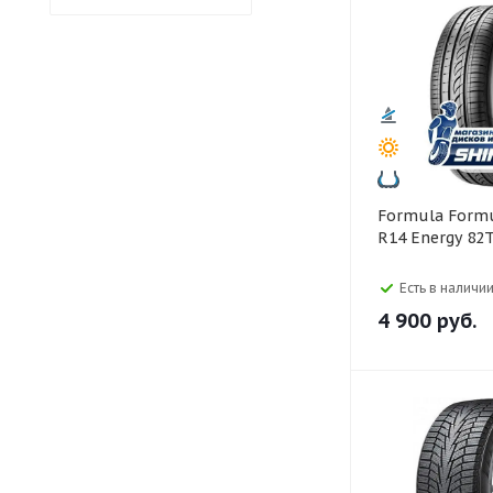
Formula Formula 175/65
R14 Energy 82
Есть в наличии
4 900
руб.