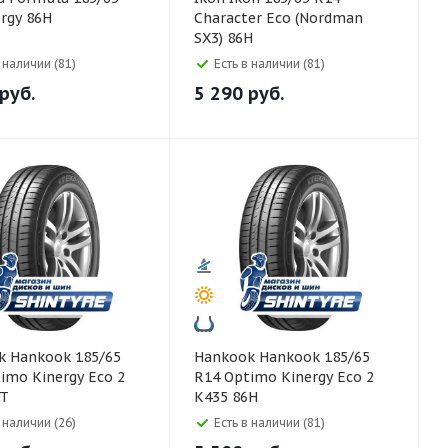
rgy 86H
Character Eco (Nordman
SX3) 86H
в наличии (81)
Есть в наличии (81)
руб.
5 290
руб.
5/65
Hankook Hankook 185/65
imo Kinergy Eco 2
R14 Optimo Kinergy Eco 2
6T
K435 86H
в наличии (26)
Есть в наличии (81)