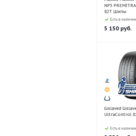
NP5 PREMITRA
82T Шипы
Есть в наличии
5 150
руб.
Gislaved Gislaved 175/65 R14
UltraControl 8
Есть в наличии