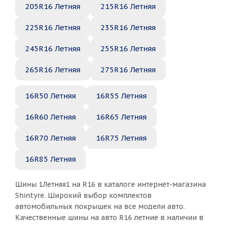
205R16 Летняя
215R16 Летняя
225R16 Летняя
235R16 Летняя
245R16 Летняя
255R16 Летняя
265R16 Летняя
275R16 Летняя
16R50 Летняя
16R55 Летняя
16R60 Летняя
16R65 Летняя
16R70 Летняя
16R75 Летняя
16R85 Летняя
Шины 1Летняя1 на R16 в каталоге интернет-магазина
Shintyre. Широкий выбор комплектов
автомобильных покрышек на все модели авто.
Качественные шины на авто R16 летние в наличии в