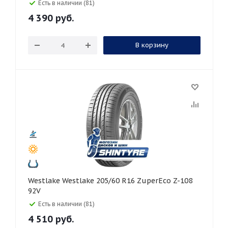
Есть в наличии (81)
4 390
руб.
В корзину
Westlake Westlake 205/60 R16 ZuperEco Z-108
92V
Есть в наличии (81)
4 510
руб.