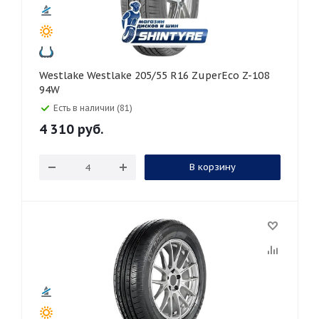
Westlake Westlake 205/55 R16 ZuperEco Z-108
94W
Есть в наличии (81)
4 310
руб.
В корзину