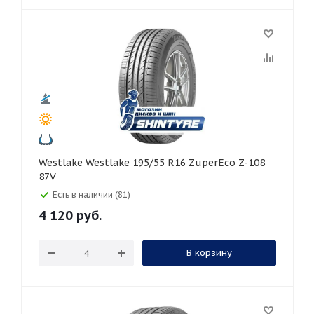
Westlake Westlake 195/55 R16 ZuperEco Z-108
87V
Есть в наличии (81)
4 120
руб.
В корзину