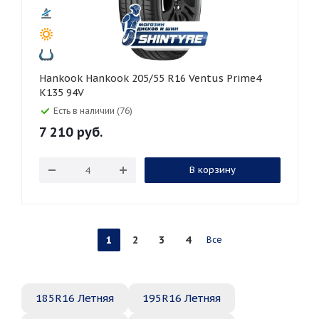
Hankook Hankook 205/55 R16 Ventus Prime4
K135 94V
Есть в наличии (76)
7 210
руб.
В корзину
1
2
3
4
Все
185R16 Летняя
195R16 Летняя