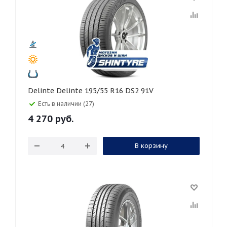
Delinte Delinte 195/55 R16 DS2 91V
Есть в наличии (27)
4 270
руб.
В корзину