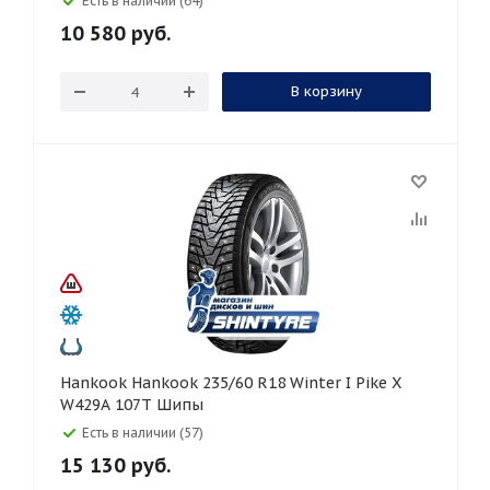
Есть в наличии (64)
10 580
руб.
В корзину
Hankook Hankook 235/60 R18 Winter I Pike X
W429A 107T Шипы
Есть в наличии (57)
15 130
руб.