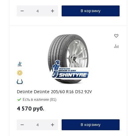
В корзину
Delinte Delinte 205/60 R16 DS2 92V
Есть в наличии (81)
4 570
руб.
В корзину