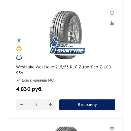
Westlake Westlake 215/55 R16 ZuperEco Z-108
93V
Есть в наличии (40)
4 830
руб.
В корзину