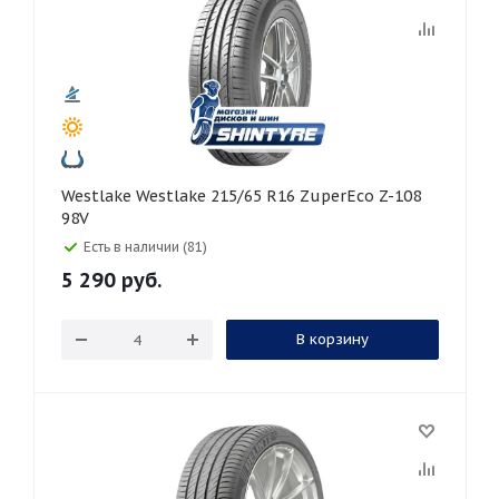
Westlake Westlake 215/65 R16 ZuperEco Z-108
98V
Есть в наличии (81)
5 290
руб.
В корзину