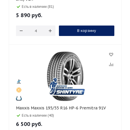
Есть в наличии (81)
5 890
руб.
В корзину
Maxxis Maxxis 195/55 R16 HP-6 Premitra 91V
Есть в наличии (40)
6 500
руб.