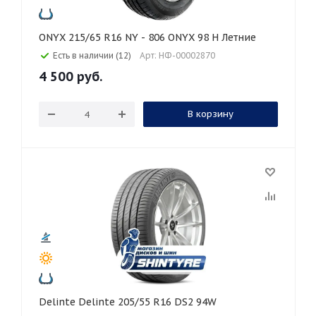
ONYX 215/65 R16 NY - 806 ONYX 98 H Летние
Есть в наличии (12)
Арт: НФ-00002870
4 500
руб.
В корзину
Delinte Delinte 205/55 R16 DS2 94W