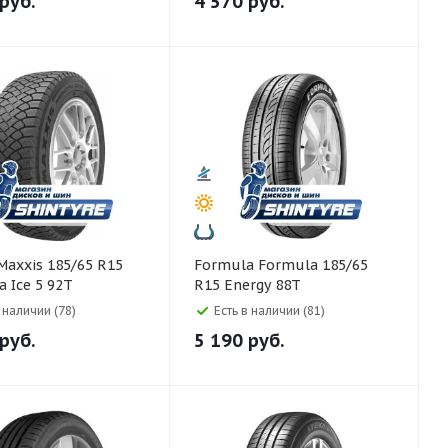
руб.
4 570
руб.
Formula Formula 185/65
a Ice 5 92T
R15 Energy 88T
в наличии (78)
Есть в наличии (81)
руб.
5 190
руб.