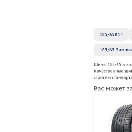
185/65R14
185/65 Зимняя
Шины 185/65 в ка
Качественные шин
строгим стандарт
Вас может з