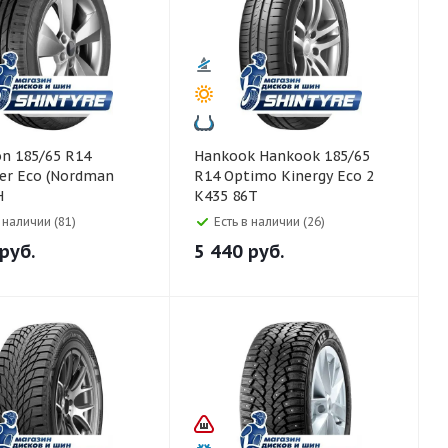
Hankook Hankook 185/65
er Eco (Nordman
R14 Optimo Kinergy Eco 2
H
K435 86T
в наличии (81)
Есть в наличии (26)
руб.
5 440
руб.