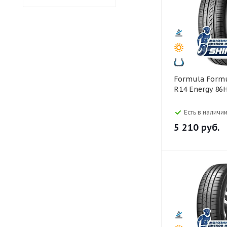
Formula Formula 185/65
R14 Energy 86
Есть в наличии
5 210
руб.