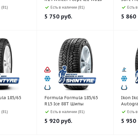
90T
 (81)
Есть в наличии (81)
Есть 
5 750
руб.
5 860
Formula Formula 185/65
Ikon Ikon 185/65 R15
R15 Ice 88T Шипы
Autogr
 (81)
Есть в наличии (81)
Есть 
5 920
руб.
5 930