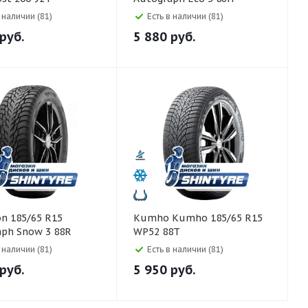
в наличии (81)
Есть в наличии (81)
руб.
5 880
руб.
Kumho Kumho 185/65 R15
aph Snow 3 88R
WP52 88T
в наличии (81)
Есть в наличии (81)
руб.
5 950
руб.