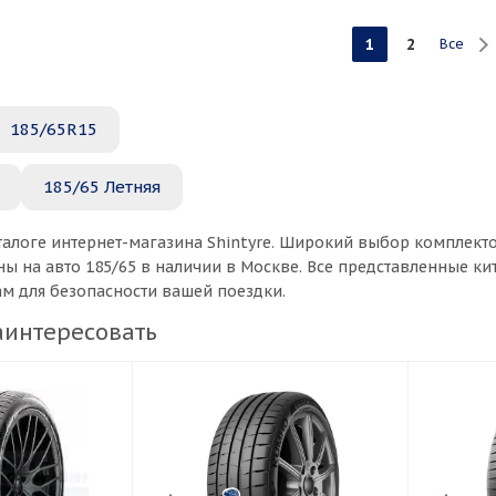
1
2
Все
185/65R15
185/65 Летняя
талоге интернет-магазина Shintyre. Широкий выбор комплект
ы на авто 185/65 в наличии в Москве. Все представленные к
ам для безопасности вашей поездки.
аинтересовать