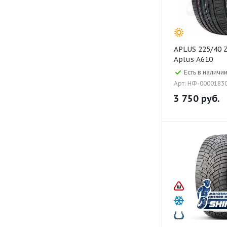
APLUS 225/40 ZR18 XL 92 W
Aplus A610
Есть в наличии
Арт: НФ-0000183
3 750
руб.