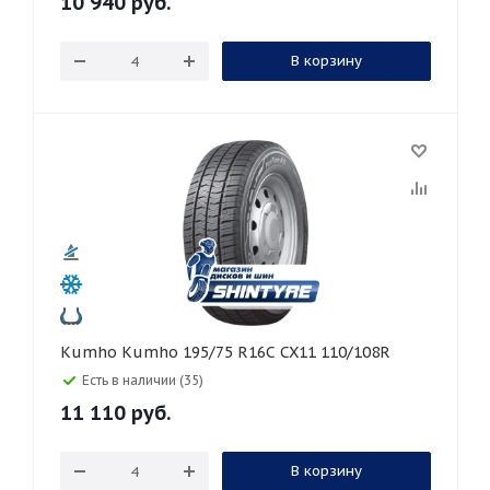
10 940
руб.
В корзину
Kumho Kumho 195/75 R16C CX11 110/108R
Есть в наличии (35)
11 110
руб.
В корзину