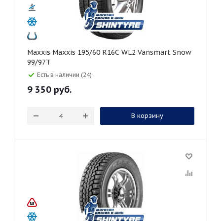
Maxxis Maxxis 195/60 R16C WL2 Vansmart Snow
99/97T
Есть в наличии (24)
9 350
руб.
В корзину