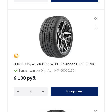
ILINK 235/45 ZR19 99W XL Thunder U 09, iLINK
Есть в наличии (4)
Арт: НФ-00000132
6 100
руб.
В корзину