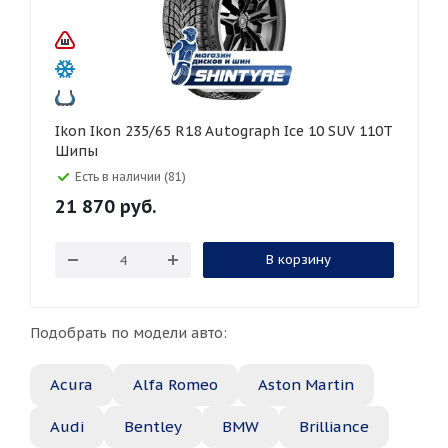
Ikon Ikon 235/65 R18 Autograph Ice 10 SUV 110T
Шипы
Есть в наличии (81)
21 870
руб.
В корзину
Подобрать по модели авто:
Acura
Alfa Romeo
Aston Martin
Audi
Bentley
BMW
Brilliance