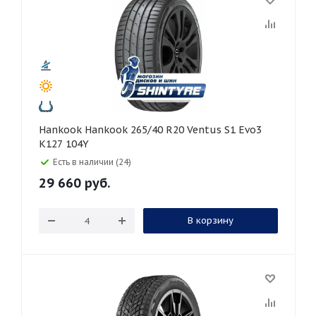
Hankook Hankook 265/40 R20 Ventus S1 Evo3
K127 104Y
Есть в наличии (24)
29 660
руб.
В корзину