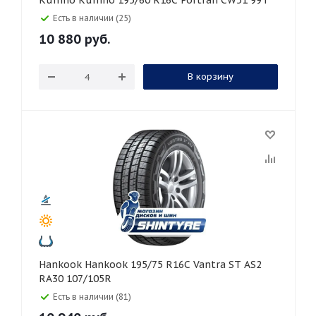
Kumho Kumho 195/60 R16C Portran CW51 99T
Есть в наличии (25)
10 880
руб.
В корзину
Hankook Hankook 195/75 R16C Vantra ST AS2
RA30 107/105R
Есть в наличии (81)