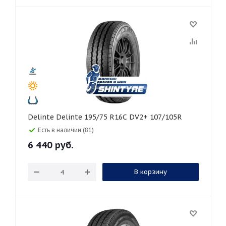
Delinte Delinte 195/75 R16C DV2+ 107/105R
Есть в наличии (81)
6 440
руб.
В корзину