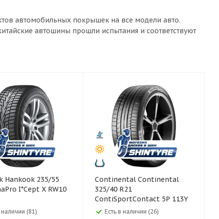
ктов автомобильных покрышек на все модели авто.
 китайские автошины прошли испытания и соответствуют
5/55
Continental Continental
aPro I*Cept X RW10
325/40 R21
ContiSportContact 5P 113Y
в наличии (81)
Есть в наличии (26)