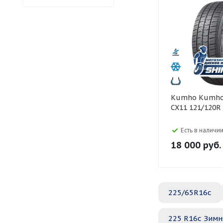
Kumho Kumho 225/75 R16C
CX11 121/120R
Есть в наличии
18 000
руб.
225/65R16c
225 R16c Зимн