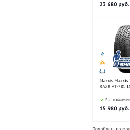
23 680
руб.
Maxxis Maxxis 265/70 R18
RAZR AT-781 1
Есть в наличии
15 980
руб.
Подобрать по мод