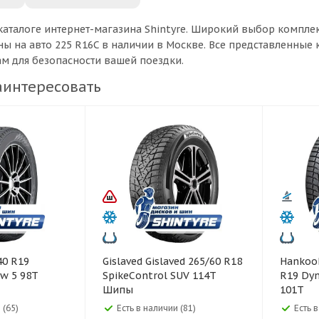
каталоге интернет-магазина Shintyre. Широкий выбор компле
ы на авто 225 R16C в наличии в Москве. Все представленные
ам для безопасности вашей поездки.
аинтересовать
Gislaved Gislaved 265/60 R18
Hankook Hankook 23
w 5 98T
SpikeControl SUV 114T
R19 Dyn
Шипы
101T
 (65)
Есть в наличии (81)
Есть 