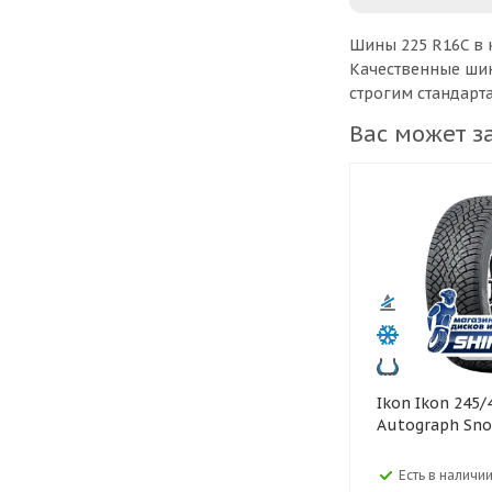
Шины 225 R16C в 
Качественные шин
строгим стандарт
Вас может з
Ikon Ikon 245/40 R19
Autograph Sno
Есть в наличии