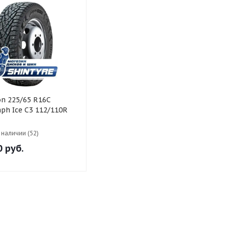
ph Ice C3 112/110R
в наличии (52)
0
руб.