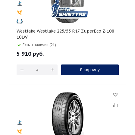
Westlake Westlake 225/55 R17 ZuperEco Z-108
101W
Есть в наличии (21)
5 910
руб.
В корзину