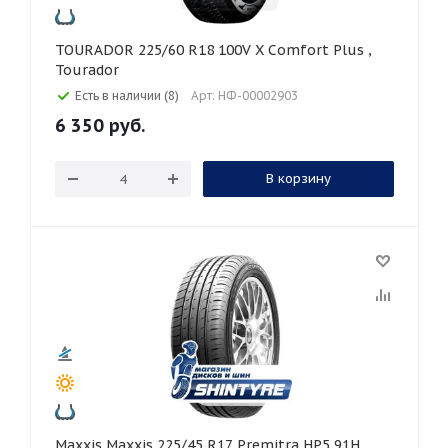
TOURADOR 225/60 R18 100V X Comfort Plus ,
Tourador
Есть в наличии (8)
Арт: НФ-00002903
6 350
руб.
В корзину
Maxxis Maxxis 225/45 R17 Premitra HP5 91H