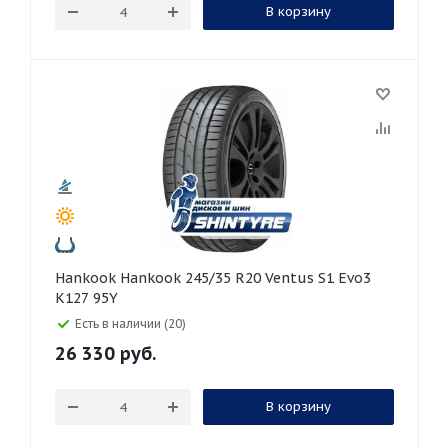
В корзину
Hankook Hankook 245/35 R20 Ventus S1 Evo3
K127 95Y
Есть в наличии (20)
26 330
руб.
В корзину