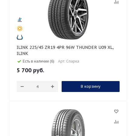
ILINK 225/45 ZR19 4PR 96W THUNDER U09 XL,
ILINK
Есть в наличии (6)
Арт: Спарка
5 700
руб.
В корзину