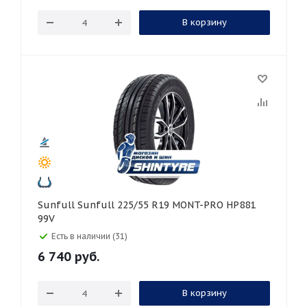
В корзину
Sunfull Sunfull 225/55 R19 MONT-PRO HP881
99V
Есть в наличии (31)
6 740
руб.
В корзину