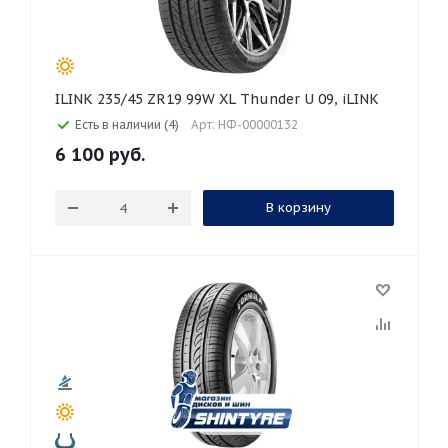
ILINK 235/45 ZR19 99W XL Thunder U 09, iLINK
Есть в наличии (4)
Арт: НФ-00000132
6 100
руб.
В корзину