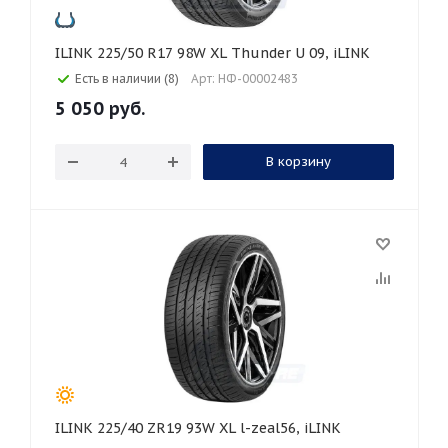
ILINK 225/50 R17 98W XL Thunder U 09, iLINK
Есть в наличии (8)
Арт: НФ-00002483
5 050
руб.
В корзину
ILINK 225/40 ZR19 93W XL l-zeal56, iLINK