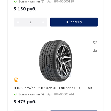
Есть в наличии (2)
Арт: НФ-00000129
5 150
руб.
В корзину
ILINK 225/55 R18 102V XL Thunder U 09, iLINK
Есть в наличии (4)
Арт: НФ-00002484
5 475
руб.