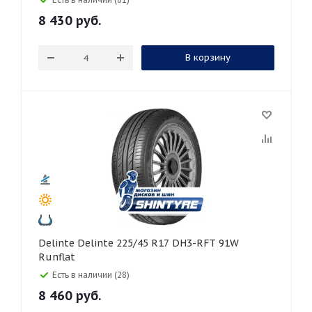
8 430
руб.
В корзину
Delinte Delinte 225/45 R17 DH3-RFT 91W
Runflat
Есть в наличии (28)
8 460
руб.