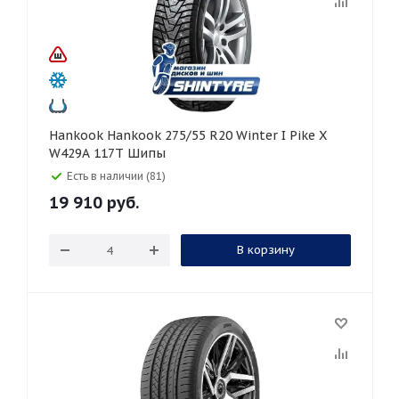
Hankook Hankook 275/55 R20 Winter I Pike X
W429A 117T Шипы
Есть в наличии (81)
19 910
руб.
В корзину