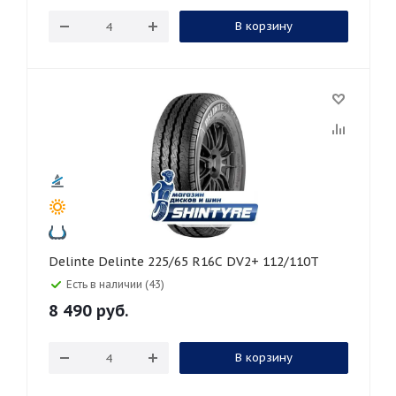
В корзину
Delinte Delinte 225/65 R16C DV2+ 112/110T
Есть в наличии (43)
8 490
руб.
В корзину