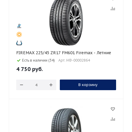
FIREMAX 225/45 ZR17 FM601 Firemax - Летние
Есть в наличии (34)
Арт: НФ-00002864
4 750
руб.
В корзину