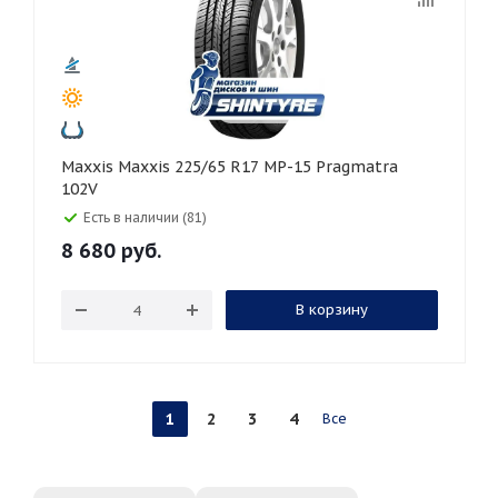
Maxxis Maxxis 225/65 R17 MP-15 Pragmatra
102V
Есть в наличии (81)
8 680
руб.
В корзину
1
2
3
4
Все