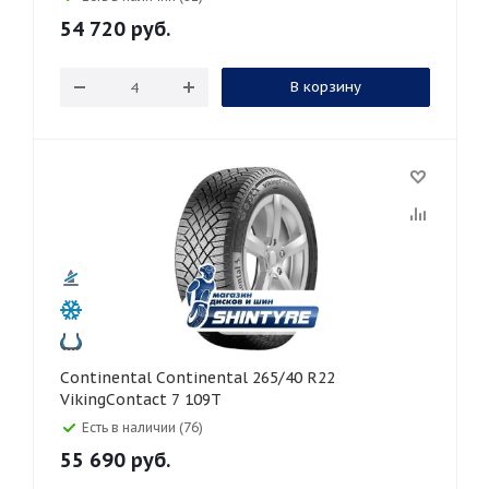
54 720
руб.
В корзину
Continental Continental 265/40 R22
VikingContact 7 109T
Есть в наличии (76)
55 690
руб.