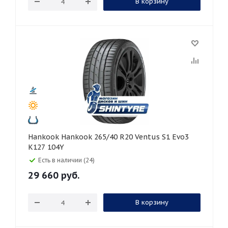
В корзину
Hankook Hankook 265/40 R20 Ventus S1 Evo3
K127 104Y
Есть в наличии (24)
29 660
руб.
В корзину