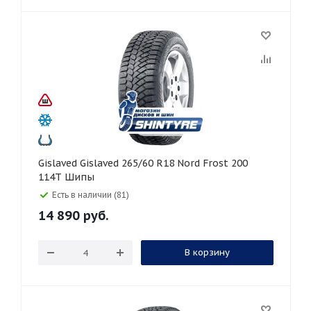
Gislaved Gislaved 265/60 R18 Nord Frost 200
114T Шипы
Есть в наличии (81)
14 890
руб.
В корзину