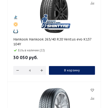
Hankook Hankook 265/40 R20 Ventus evo K137
104Y
Есть в наличии (22)
30 050
руб.
В корзину