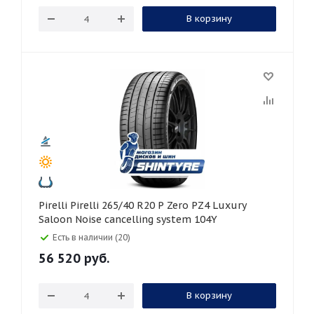
В корзину
Pirelli Pirelli 265/40 R20 P Zero PZ4 Luxury
Saloon Noise cancelling system 104Y
Есть в наличии (20)
56 520
руб.
В корзину