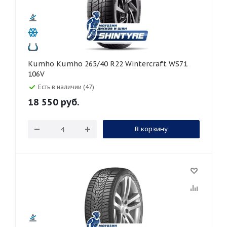
Kumho Kumho 265/40 R22 Wintercraft WS71
106V
Есть в наличии (47)
18 550
руб.
В корзину