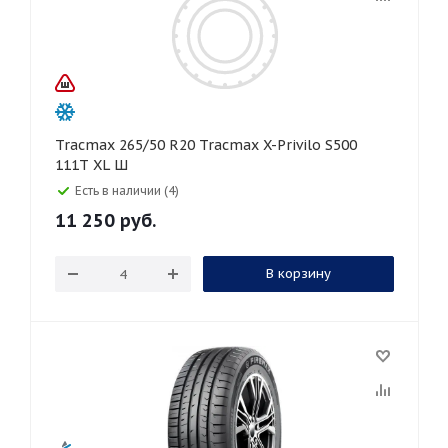
Tracmax 265/50 R20 Tracmax X-Privilo S500
111T XL Ш
Есть в наличии (4)
11 250
руб.
В корзину