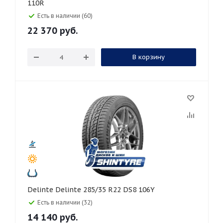
110R
Есть в наличии (60)
22 370
руб.
В корзину
Delinte Delinte 285/35 R22 DS8 106Y
Есть в наличии (32)
14 140
руб.