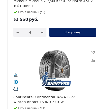
Michelin Michelin 265/40 R22 X-Ice North 4 SUV
106T Шипы
Есть в наличии (55)
53 530
руб.
В корзину
Continental Continental 265/40 R22
WinterContact TS 870 P 106W
Есть в наличии (81)