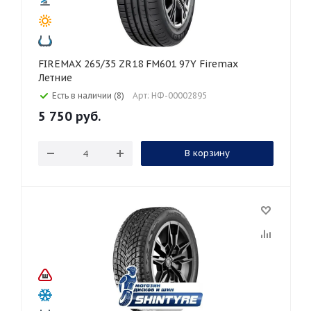
FIREMAX 265/35 ZR18 FM601 97Y Firemax
Летние
Есть в наличии (8)
Арт: НФ-00002895
5 750
руб.
В корзину