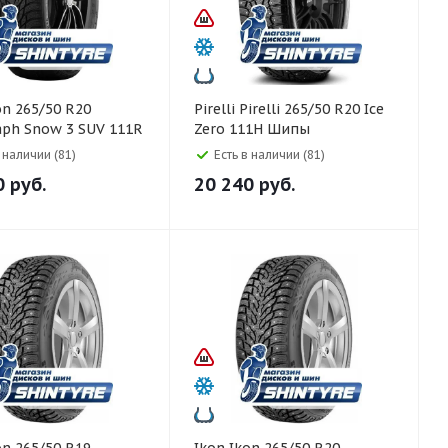
Pirelli Pirelli 265/50 R20 Ice
aph Snow 3 SUV 111R
Zero 111H Шипы
в наличии (81)
Есть в наличии (81)
0
руб.
20 240
руб.