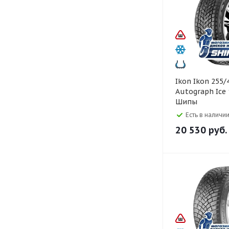
Ikon Ikon 255/45 R19
Autograph Ice
Шипы
Есть в наличии
20 530
руб.