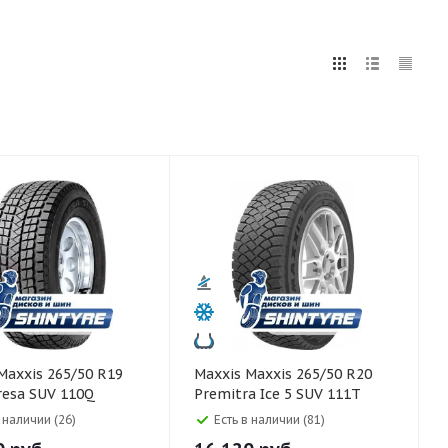
5
255
265
275
285
295
75
80
Maxxis Maxxis 265/50 R20
resa SUV 110Q
Premitra Ice 5 SUV 111T
в наличии (26)
Есть в наличии (81)