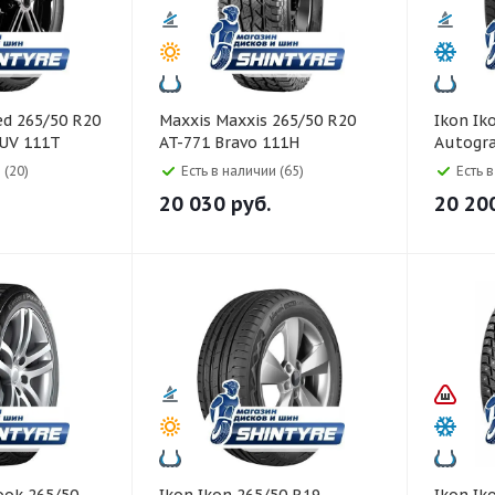
Maxxis Maxxis 265/50 R20
Ikon Ikon 265/50 R20
SUV 111T
AT-771 Bravo 111H
Autogr
 (20)
Есть в наличии (65)
Есть 
20 030
руб.
20 20