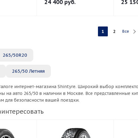
24 400
руб.
25 15
1
2
Все
265/50R20
265/50 Летняя
талоге интернет-магазина Shintyre. Широкий выбор комплект
ы на авто 265/50 в наличии в Москве. Все представленные к
ам для безопасности вашей поездки.
аинтересовать