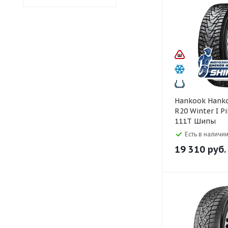
Hankook Hankook 265/50
R20 Winter I P
111T Шипы
Есть в наличии
19 310
руб.