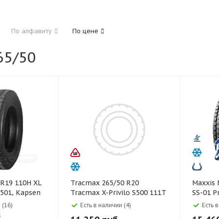
185
195
205
215
225
235
24
По алфавиту
По цене
325
5/50
40
45
45
50
55
60
65
70
Tracmax 265/50 R20
Maxxis Maxxis 265/50 R19
501, Kapsen
Tracmax X-Privilo S500 111T
SS-01 P
XL Ш
 (16)
Есть в наличии (4)
Есть 
3