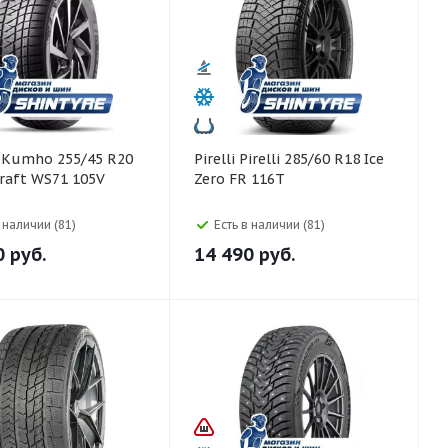
0
Pirelli Pirelli 285/60 R18 Ice
raft WS71 105V
Zero FR 116T
в наличии (81)
Есть в наличии (81)
0
руб.
14 490
руб.