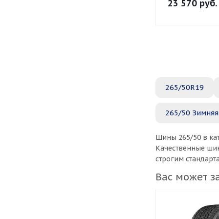
23 570
руб.
265/50R19
265/50 Зимняя
Шины 265/50 в ка
Качественные шин
строгим стандарт
Вас может з