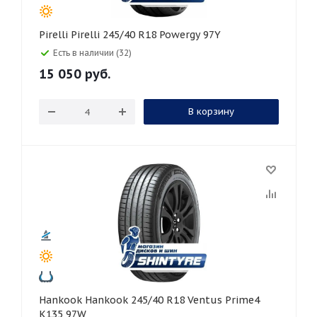
Pirelli Pirelli 245/40 R18 Powergy 97Y
Есть в наличии (32)
15 050
руб.
В корзину
Hankook Hankook 245/40 R18 Ventus Prime4
K135 97W