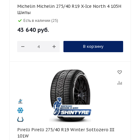
Michelin Michelin 275/40 R19 X-Ice North 4 105H
Шипы
Есть в наличии (25)
43 640
руб.
В корзину
Pirelli Pirelli 275/40 R19 Winter Sottozero III
101W