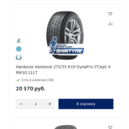
Hankook Hankook 275/55 R19 DynaPro I*Cept X
RW10 111T
Есть в наличии (40)
20 370
руб.
В корзину