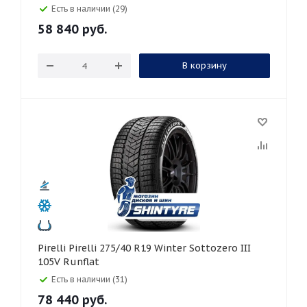
Есть в наличии (29)
58 840
руб.
В корзину
Pirelli Pirelli 275/40 R19 Winter Sottozero III
105V Runflat
Есть в наличии (31)
78 440
руб.