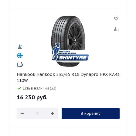
Hankook Hankook 235/65 R18 Dynapro HPX RA43
110W
Есть в наличии (33)
16 230
руб.
В корзину