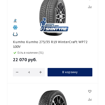
Kumho Kumho 275/35 R19 WinterCraft WP72
100V
Есть в наличии (51)
22 070
руб.
В корзину