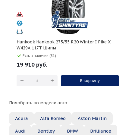
Hankook Hankook 275/55 R20 Winter I Pike X
W429A 117T Шипы
Есть в наличии (81)
19 910
руб.
В корзину
Подобрать по модели авто:
Acura
Alfa Romeo
Aston Martin
Audi
Bentley
BMW
Brilliance