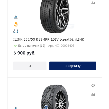
ILINK 255/50 R18 4PR 106V l-zeal56, iLINK
Есть в наличии (12)
Арт: НФ-00002406
6 900
руб.
В корзину