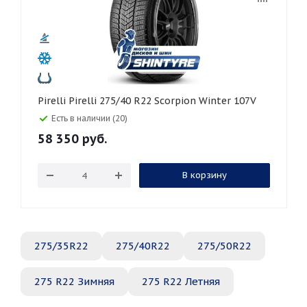
Pirelli Pirelli 275/40 R22 Scorpion Winter 107V
Есть в наличии (20)
58 350
руб.
В корзину
275/35R22
275/40R22
275/50R22
275 R22 Зимняя
275 R22 Летняя