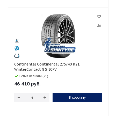
Continental Continental 275/40 R21
WinterContact 8 S 107V
Есть в наличии (21)
46 410
руб.
В корзину