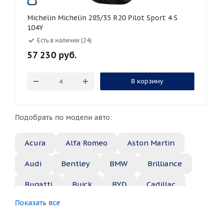
Michelin Michelin 285/35 R20 Pilot Sport 4 S
104Y
Есть в наличии (24)
57 230
руб.
В корзину
Подобрать по модели авто:
Acura
Alfa Romeo
Aston Martin
Audi
Bentley
BMW
Brilliance
Bugatti
Buick
BYD
Cadillac
Показать все
Changan
Chery
Chevrolet