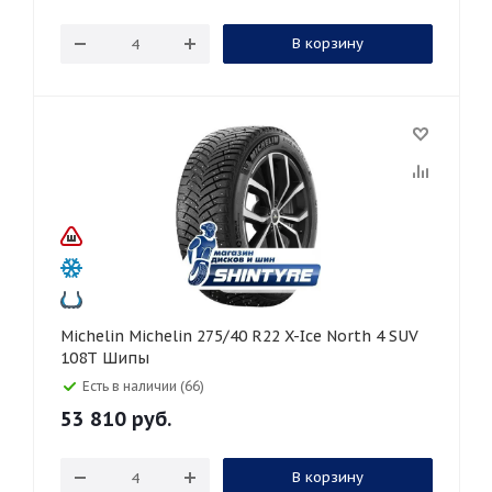
В корзину
Michelin Michelin 275/40 R22 X-Ice North 4 SUV
108T Шипы
Есть в наличии (66)
53 810
руб.
В корзину