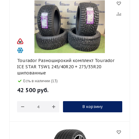
Tourador Разноширокий комплект Tourador
ICE STAR TSW1 245/40R20 + 275/35R20
шипованные
Есть в наличии (13)
42 500
руб.
В корзину