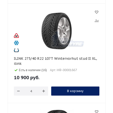
ILINK 275/40 R22 107T Wintervorhut stud II XL,
ilink
Есть в наличии (16)
Арт: НФ-00001667
10 900
руб.
В корзину