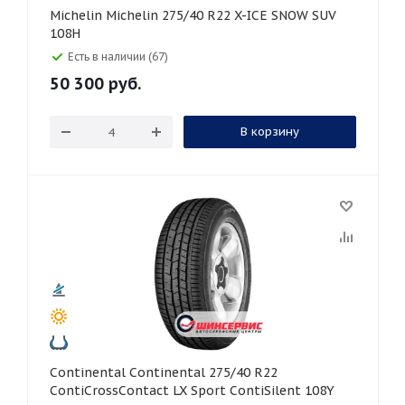
Michelin Michelin 275/40 R22 X-ICE SNOW SUV
108H
Есть в наличии (67)
50 300
руб.
В корзину
Continental Continental 275/40 R22
ContiCrossContact LX Sport ContiSilent 108Y