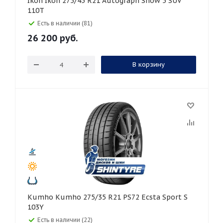
Ikon Ikon 275/45 R21 Autograph Snow 5 SUV
110T
Есть в наличии (81)
26 200
руб.
В корзину
Kumho Kumho 275/35 R21 PS72 Ecsta Sport S
103Y
Есть в наличии (22)