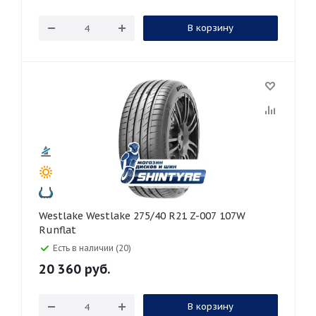
В корзину
Westlake Westlake 275/40 R21 Z-007 107W
Runflat
Есть в наличии (20)
20 360
руб.
В корзину