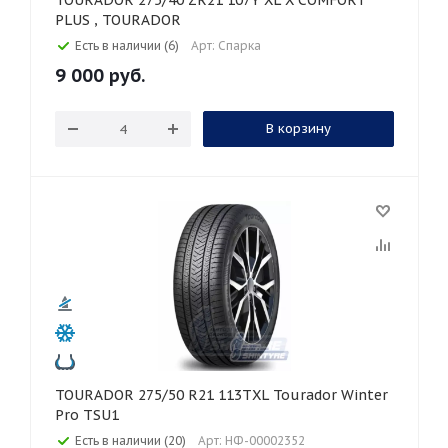
TOURADOR 275/40 ZR21 107Y XL X COMFORT
PLUS , TOURADOR
Есть в наличии (6)
Арт: Спарка
9 000
руб.
В корзину
TOURADOR 275/50 R21 113TXL Tourador Winter
Pro TSU1
Есть в наличии (20)
Арт: НФ-00002352