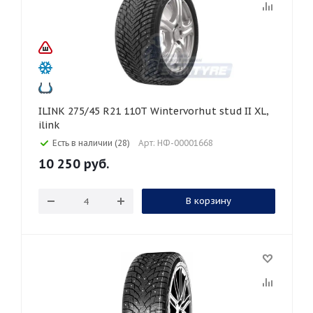
ILINK 275/45 R21 110T Wintervorhut stud II XL,
ilink
Есть в наличии (28)
Арт: НФ-00001668
10 250
руб.
В корзину