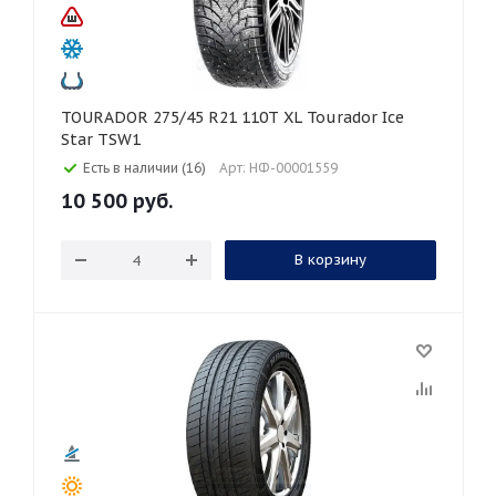
TOURADOR 275/45 R21 110T XL Tourador Ice
Star TSW1
Есть в наличии (16)
Арт: НФ-00001559
10 500
руб.
В корзину