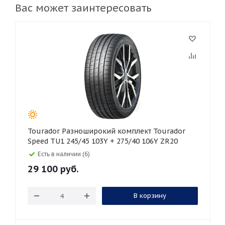
Вас может заинтересовать
Tourador Разноширокий комплект Tourador
Speed TU1 245/45 103Y + 275/40 106Y ZR20
Есть в наличии (6)
29 100
руб.
В корзину