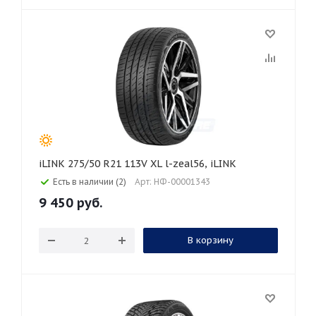
iLINK 275/50 R21 113V XL l-zeal56, iLINK
Есть в наличии (2)
Арт: НФ-00001343
9 450
руб.
В корзину