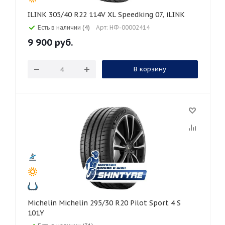
ILINK 305/40 R22 114V XL Speedking 07, iLINK
Есть в наличии (4)
Арт: НФ-00002414
9 900
руб.
В корзину
Michelin Michelin 295/30 R20 Pilot Sport 4 S
101Y