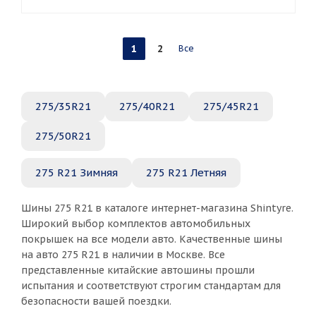
1
2
Все
275/35R21
275/40R21
275/45R21
275/50R21
275 R21 Зимняя
275 R21 Летняя
Шины 275 R21 в каталоге интернет-магазина Shintyre.
Широкий выбор комплектов автомобильных
покрышек на все модели авто. Качественные шины
на авто 275 R21 в наличии в Москве. Все
представленные китайские автошины прошли
испытания и соответствуют строгим стандартам для
безопасности вашей поездки.