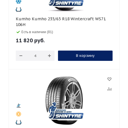
Kumho Kumho 235/65 R18 Wintercraft WS71
106H
Есть в наличии (81)
11 820
руб.
В корзину