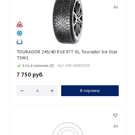
TOURADOR 245/40 R18 97T XL Tourador Ice Star
TSW1
Есть в наличии (8)
Арт: НФ-00001039
7 750
руб.
В корзину