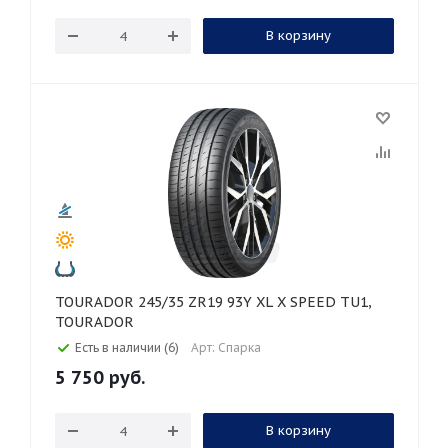
В корзину
TOURADOR 245/35 ZR19 93Y XL X SPEED TU1,
TOURADOR
Есть в наличии (6)
Арт: Спарка
5 750
руб.
В корзину