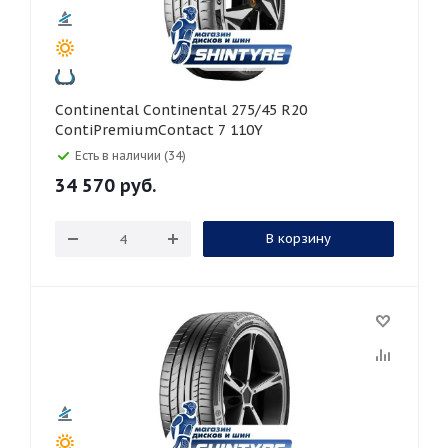
Continental Continental 275/45 R20
ContiPremiumContact 7 110Y
Есть в наличии (34)
34 570
руб.
В корзину