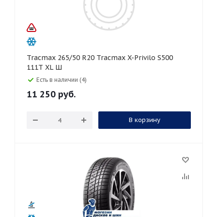
Tracmax 265/50 R20 Tracmax X-Privilo S500
111T XL Ш
Есть в наличии (4)
11 250
руб.
В корзину