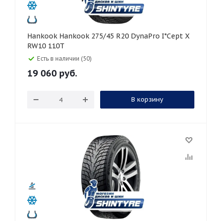
Hankook Hankook 275/45 R20 DynaPro I*Cept X
RW10 110T
Есть в наличии (50)
19 060
руб.
В корзину