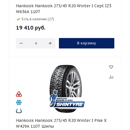
Hankook Hankook 275/45 R20 Winter I Cept IZ3
W636A 110T
Есть в наличии (27)
19 410
руб.
В корзину
Hankook Hankook 275/45 R20 Winter I Pike X
W429A 110T Шипы