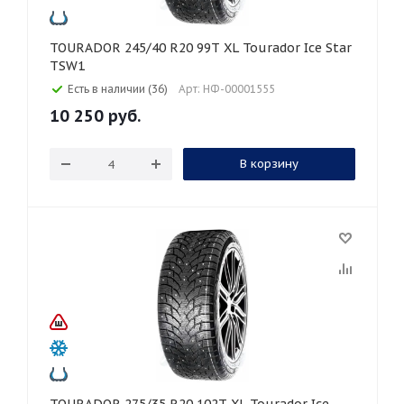
TOURADOR 245/40 R20 99T XL Tourador Ice Star
TSW1
Есть в наличии (36)
Арт: НФ-00001555
10 250
руб.
В корзину