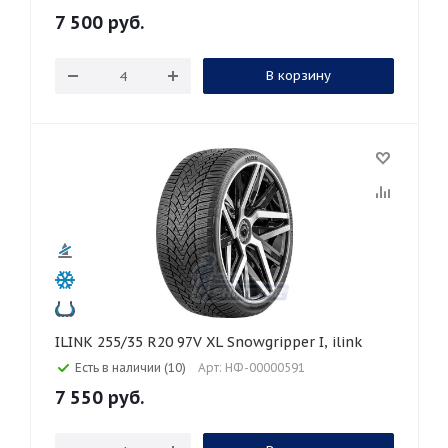
7 500
руб.
В корзину
ILINK 255/35 R20 97V XL Snowgripper I, ilink
Есть в наличии (10)
Арт: НФ-00000591
7 550
руб.