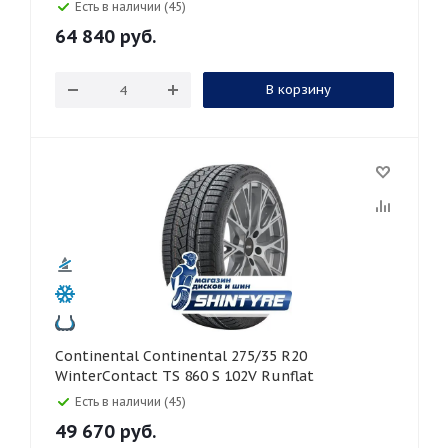
Есть в наличии (45)
64 840
руб.
В корзину
Continental Continental 275/35 R20
WinterContact TS 860 S 102V Runflat
Есть в наличии (45)
49 670
руб.