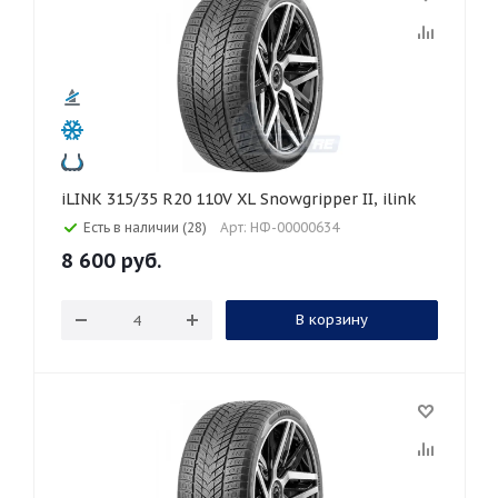
iLINK 315/35 R20 110V XL Snowgripper II, ilink
Есть в наличии (28)
Арт: НФ-00000634
8 600
руб.
В корзину