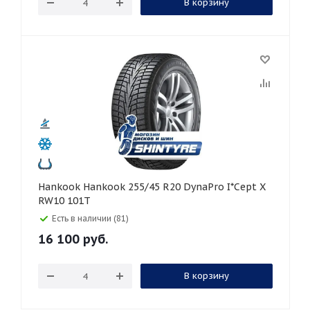
В корзину
Hankook Hankook 255/45 R20 DynaPro I*Cept X
RW10 101T
Есть в наличии (81)
16 100
руб.
В корзину