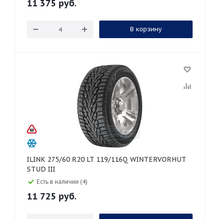
11 375
руб.
В корзину
ILINK 275/60 R20 LT 119/116Q WINTERVORHUT
STUD III
Есть в наличии (4)
11 725
руб.