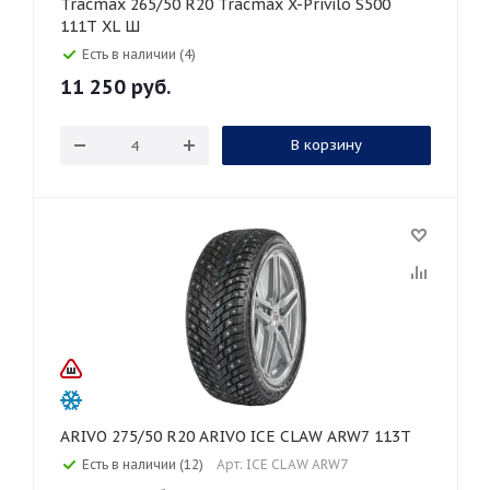
Tracmax 265/50 R20 Tracmax X-Privilo S500
111T XL Ш
Есть в наличии (4)
11 250
руб.
В корзину
ARIVO 275/50 R20 ARIVO ICE CLAW ARW7 113T
Есть в наличии (12)
Арт: ICE CLAW ARW7