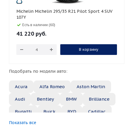
Michelin Michelin 295/35 R21 Pilot Sport 4 SUV
107Y
Есть в наличии (60)
41 220
руб.
В корзину
Подобрать по модели авто:
Acura
Alfa Romeo
Aston Martin
Audi
Bentley
BMW
Brilliance
Bugatti
Buick
BYD
Cadillac
Показать все
Changan
Chery
Chevrolet