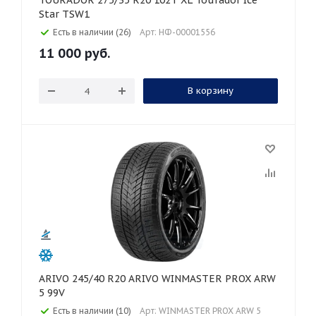
TOURADOR 275/35 R20 102T XL Tourador Ice
Star TSW1
Есть в наличии (26)
Арт: НФ-00001556
11 000
руб.
В корзину
ARIVO 245/40 R20 ARIVO WINMASTER PROX ARW
5 99V
Есть в наличии (10)
Арт: WINMASTER PROX ARW 5