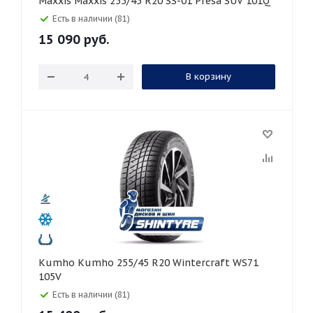
Maxxis Maxxis 255/45 R20 SS-01 Presa SUV 101Q
Есть в наличии (81)
15 090
руб.
В корзину
Kumho Kumho 255/45 R20 Wintercraft WS71
105V
Есть в наличии (81)