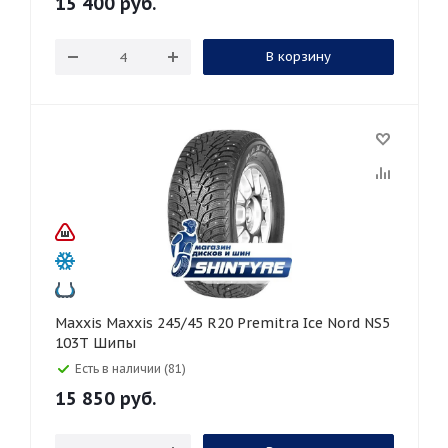
15 400
руб.
В корзину
Maxxis Maxxis 245/45 R20 Premitra Ice Nord NS5
103T Шипы
Есть в наличии (81)
15 850
руб.