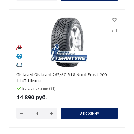
Gislaved Gislaved 265/60 R18 Nord Frost 200
114T Шипы
Есть в наличии (81)
14 890
руб.
В корзину