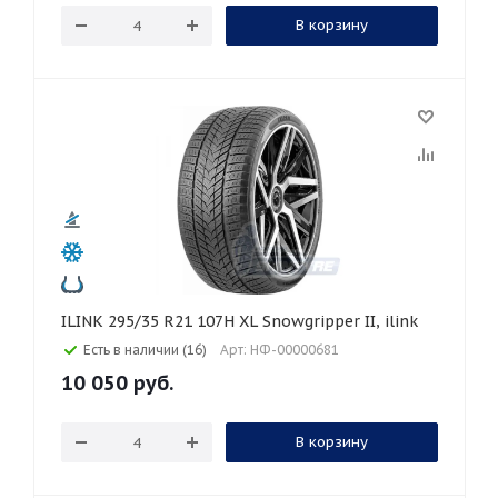
В корзину
ILINK 295/35 R21 107H XL Snowgripper II, ilink
Есть в наличии (16)
Арт: НФ-00000681
10 050
руб.
В корзину