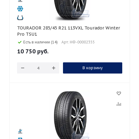
TOURADOR 285/45 R21 113VXL Tourador Winter
Pro TSU1
Есть в наличии (14)
Арт: НФ-00002355
10 750
руб.
В корзину