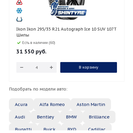
Ikon Ikon 295/35 R21 Autograph Ice 10 SUV 107T
Шипы
Есть в наличии (60)
31 550
руб.
В корзину
Подобрать по модели авто:
Acura
Alfa Romeo
Aston Martin
Audi
Bentley
BMW
Brilliance
Bugatti
Buick
BYD
Cadillac