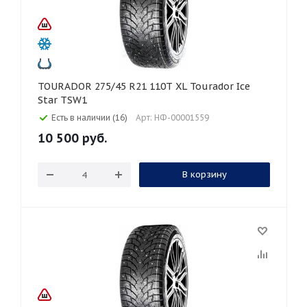
TOURADOR 275/45 R21 110T XL Tourador Ice
Star TSW1
Есть в наличии (16)
Арт: НФ-00001559
10 500
руб.
В корзину