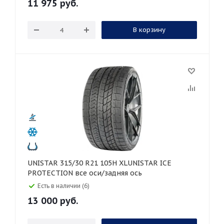
11 975
руб.
В корзину
UNISTAR 315/30 R21 105H XLUNISTAR ICE
PROTECTION все оси/задняя ось
Есть в наличии (6)
13 000
руб.