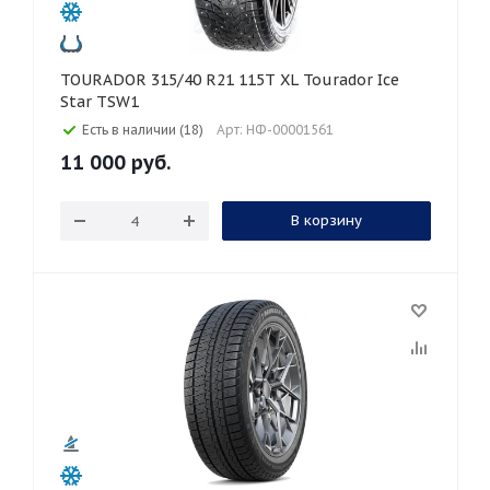
TOURADOR 315/40 R21 115T XL Tourador Ice
Star TSW1
Есть в наличии (18)
Арт: НФ-00001561
11 000
руб.
В корзину