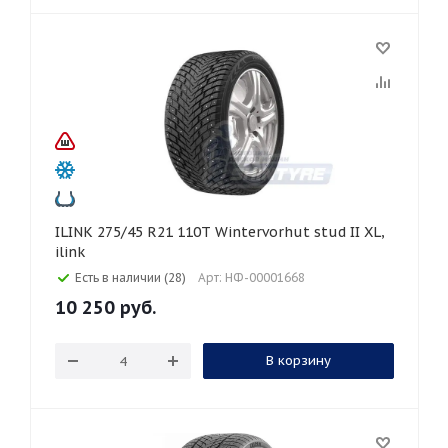
ILINK 275/45 R21 110T Wintervorhut stud II XL,
ilink
Есть в наличии (28)
Арт: НФ-00001668
10 250
руб.
В корзину