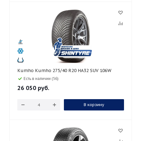
Kumho Kumho 275/40 R20 HA32 SUV 106W
Есть в наличии (56)
26 050
руб.
В корзину