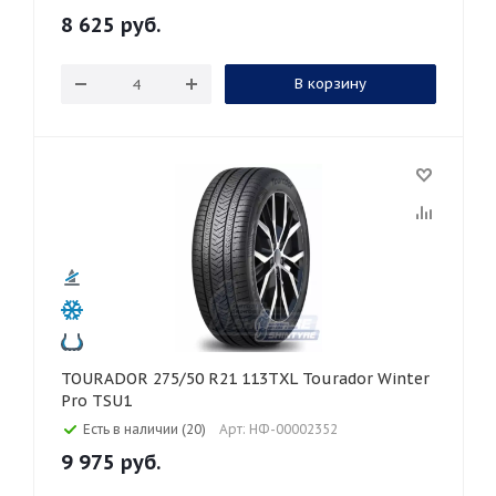
8 625
руб.
В корзину
TOURADOR 275/50 R21 113TXL Tourador Winter
Pro TSU1
Есть в наличии (20)
Арт: НФ-00002352
9 975
руб.