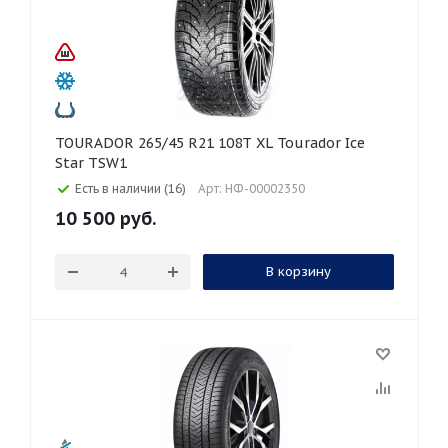
TOURADOR 265/45 R21 108T XL Tourador Ice
Star TSW1
Есть в наличии (16)
Арт: НФ-00002350
10 500
руб.
В корзину