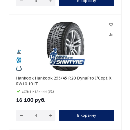
В корзину
Hankook Hankook 255/45 R20 DynaPro I*Cept X
RW10 101T
Есть в наличии (81)
16 100
руб.
В корзину