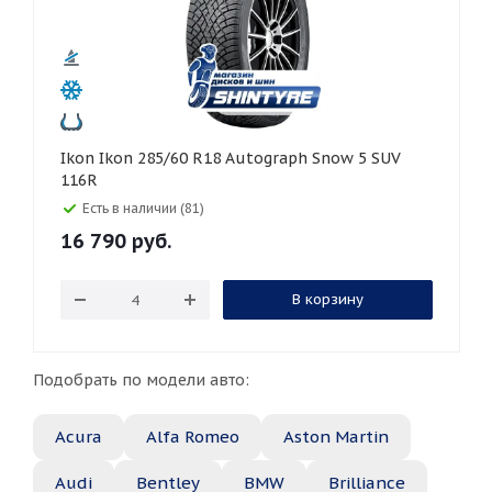
Ikon Ikon 285/60 R18 Autograph Snow 5 SUV
116R
Есть в наличии (81)
16 790
руб.
В корзину
Подобрать по модели авто:
Acura
Alfa Romeo
Aston Martin
Audi
Bentley
BMW
Brilliance