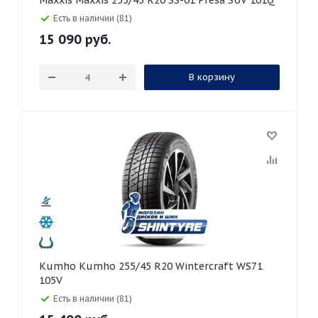
Maxxis Maxxis 255/45 R20 SS-01 Presa SUV 101Q
Есть в наличии (81)
15 090
руб.
В корзину
Kumho Kumho 255/45 R20 Wintercraft WS71
105V
Есть в наличии (81)