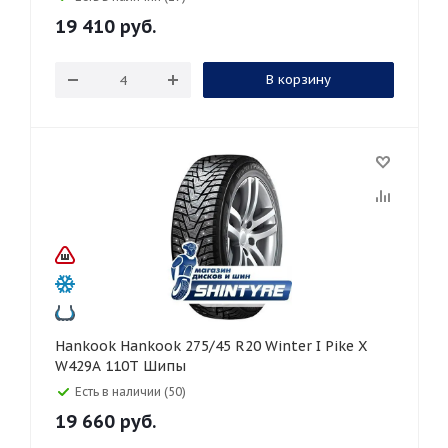
19 410
руб.
В корзину
Hankook Hankook 275/45 R20 Winter I Pike X
W429A 110T Шипы
Есть в наличии (50)
19 660
руб.