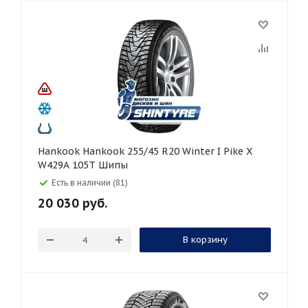
Hankook Hankook 255/45 R20 Winter I Pike X
W429A 105T Шипы
Есть в наличии (81)
20 030
руб.
В корзину