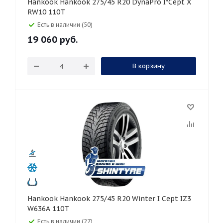
Hankook Hankook 275/45 R20 DynaPro I*Cept X
RW10 110T
Есть в наличии (50)
19 060
руб.
В корзину
Hankook Hankook 275/45 R20 Winter I Cept IZ3
W636A 110T
Есть в наличии (27)