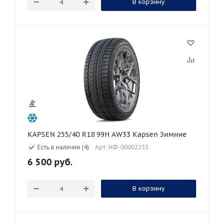
В корзину
KAPSEN 255/40 R18 99H AW33 Kapsen Зимние
Есть в наличии (4)
Арт: НФ-00002253
6 500
руб.
В корзину