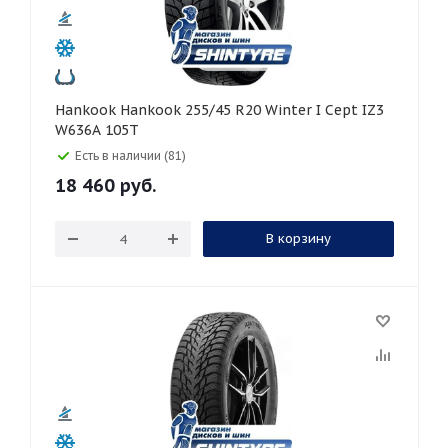
Hankook Hankook 255/45 R20 Winter I Cept IZ3
W636A 105T
Есть в наличии (81)
18 460
руб.
В корзину