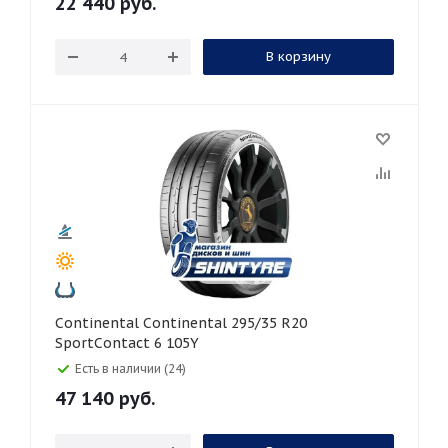
22 440
руб.
В корзину
Continental Continental 295/35 R20
SportContact 6 105Y
Есть в наличии (24)
47 140
руб.