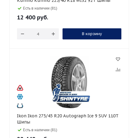
Kumho Kumho 225/40 R18 WI32 92T Шипы
Есть в наличии (81)
12 400
руб.
В корзину
Ikon Ikon 275/45 R20 Autograph Ice 9 SUV 110T
Шипы
Есть в наличии (81)