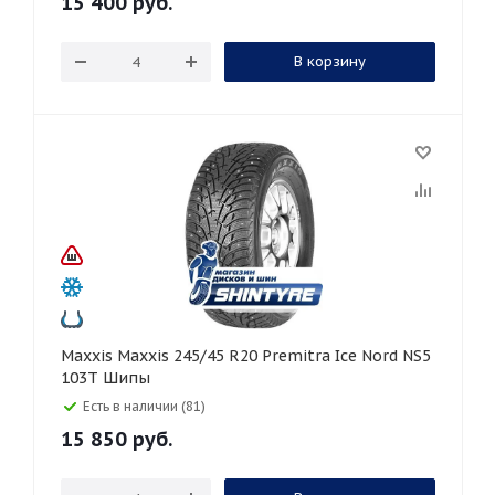
15 400
руб.
В корзину
Maxxis Maxxis 245/45 R20 Premitra Ice Nord NS5
103T Шипы
Есть в наличии (81)
15 850
руб.